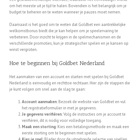
om het meeste uit je tijd te halen. Bovendien is het belangrijk om je
budget te beheren en te weten wanneer je pauzes moet nemen.
Daarnaast is het goed om te weten dat Goldbet een aantrekkelijke
welkomstbonus biedt die je kan helpen om je speelervaring te
verbeteren. Door inzicht te krijgen in de spelmechanismen en de
verschillende promoties, kun je strategischer spelen en je kansen op
winst vergroten.
Hoe te beginnen bij Goldbet Nederland
Het aanmaken van een account en starten met spelen bij Goldbet
Nederland is eenvoudig en rechttoe rechtaan. Hier zijn de stappen die
je kunt volgen om snel aan de slag te gaan:
Account aanmaken:
Bezoek de website van Goldbet en vul
het registratieformulier in met je gegevens.
Je gegevens verifiëren:
Volg de instructies om je account te
verifiëren, dit is nodig voor volledige toegang.
Maak een storting:
Kies een betalingsmethode en maak een
eerste storting om te beginnen met spelen.
Kies je spel:
Blader door de uitgebreide selectie van spellen,