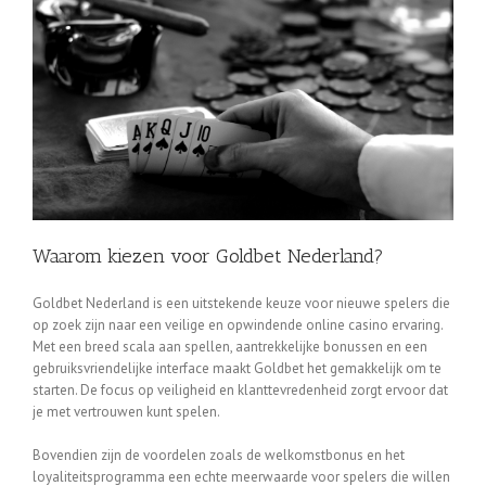
Waarom kiezen voor Goldbet Nederland?
Goldbet Nederland is een uitstekende keuze voor nieuwe spelers die
op zoek zijn naar een veilige en opwindende online casino ervaring.
Met een breed scala aan spellen, aantrekkelijke bonussen en een
gebruiksvriendelijke interface maakt Goldbet het gemakkelijk om te
starten. De focus op veiligheid en klanttevredenheid zorgt ervoor dat
je met vertrouwen kunt spelen.
Bovendien zijn de voordelen zoals de welkomstbonus en het
loyaliteitsprogramma een echte meerwaarde voor spelers die willen