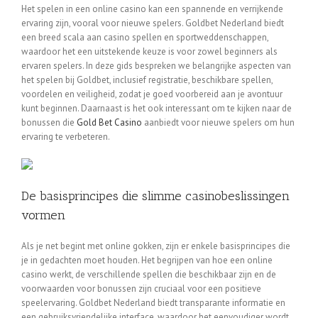
Het spelen in een online casino kan een spannende en verrijkende
ervaring zijn, vooral voor nieuwe spelers. Goldbet Nederland biedt
een breed scala aan casino spellen en sportweddenschappen,
waardoor het een uitstekende keuze is voor zowel beginners als
ervaren spelers. In deze gids bespreken we belangrijke aspecten van
het spelen bij Goldbet, inclusief registratie, beschikbare spellen,
voordelen en veiligheid, zodat je goed voorbereid aan je avontuur
kunt beginnen. Daarnaast is het ook interessant om te kijken naar de
bonussen die
Gold Bet Casino
aanbiedt voor nieuwe spelers om hun
ervaring te verbeteren.
De basisprincipes die slimme casinobeslissingen
vormen
Als je net begint met online gokken, zijn er enkele basisprincipes die
je in gedachten moet houden. Het begrijpen van hoe een online
casino werkt, de verschillende spellen die beschikbaar zijn en de
voorwaarden voor bonussen zijn cruciaal voor een positieve
speelervaring. Goldbet Nederland biedt transparante informatie en
een gebruiksvriendelijke interface, waardoor het eenvoudiger wordt