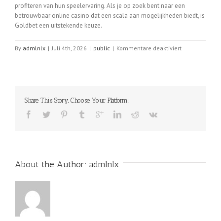
profiteren van hun speelervaring. Als je op zoek bent naar een
betrouwbaar online casino dat een scala aan mogelijkheden biedt, is
Goldbet een uitstekende keuze.
für
By
admlnlx
|
Juli 4th, 2026
|
public
|
Kommentare deaktiviert
Beginnen
met
Goldbet
Nederland:
een
Share This Story, Choose Your Platform!
praktische
gids
voor
nieuwe
spelers
About the Author: 
admlnlx