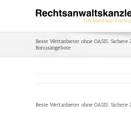
Beste Wettanbieter ohne OASIS: Sichere 
Bonusangebote
Beste Wettanbieter ohne OASIS: Sichere