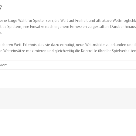
?
e kluge Wahl für Spieler sein, die Wert auf Freiheit und attraktive Wettmöglichkei
s Spielern, ihre Einsätze nach eigenem Ermessen zu gestalten. Darüber hinaus b
n.
cheren Wett-Erlebnis, das sie dazu ermutigt, neue Wettmärkte zu erkunden und ih
e Wetteinsätze maximieren und gleichzeitig die Kontrolle über Ihr Spielverhalte
für
iert
Beste
Wettanbieter
ohne
OASIS:
Sichere
Zugänge
und
attraktive
Bonusangebote