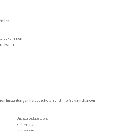
finden:
s zu bekommen.
ren können.
 ihren Einzahlungen herauszuholen und ihre Gewinnchancen
Umsatzbedingungen
5x Umsatz