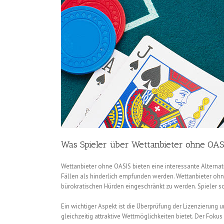
Was Spieler über Wettanbieter ohne OASI
Wettanbieter ohne OASIS bieten eine interessante Alternative
Fällen als hinderlich empfunden werden. Wettanbieter ohn
bürokratischen Hürden eingeschränkt zu werden. Spieler sol
Ein wichtiger Aspekt ist die Überprüfung der Lizenzierung
gleichzeitig attraktive Wettmöglichkeiten bietet. Der Fok