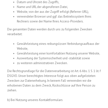
Datum und Uhrzeit des Zugriffs,
Name und URL der abgerufenen Datei,
Website, von der aus der Zugriff erfolgt (Referrer-URL),
verwendeter Browser und ggf. das Betriebssystem Ihres
Rechners sowie der Name Ihres Access-Providers.
Die genannten Daten werden durch uns zu folgenden Zwecken
verarbeitet:
Gewährleistung eines reibungslosen Verbindungsaufbaus der
Website,
Gewährleistung einer komfortablen Nutzung unserer Website,
Auswertung der Systemsicherheit und -stabilität sowie
zu weiteren administrativen Zwecken.
Die Rechtsgrundlage für die Datenverarbeitung ist Art. 6 Abs. 1 S. 1 lit. f
DSGVO. Unser berechtigtes Interesse folgt aus oben aufgelisteten
Zwecken zur Datenerhebung. In keinem Fall verwenden wir die
erhobenen Daten zu dem Zweck, Rückschlüsse auf Ihre Person zu
ziehen.
b) Bei Nutzung unseres Kontaktformulars