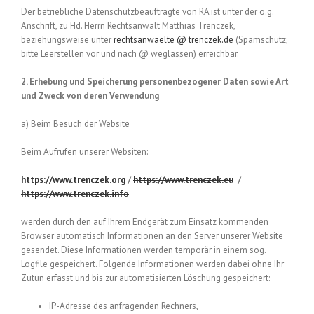
Der betriebliche Datenschutzbeauftragte von RA ist unter der o.g.
Anschrift, zu Hd. Herrn Rechtsanwalt Matthias Trenczek,
beziehungsweise unter
rechtsanwaelte @ trenczek.de
(Spamschutz;
bitte Leerstellen vor und nach @ weglassen) erreichbar.
2. Erhebung und Speicherung personenbezogener Daten sowie Art
und Zweck von deren Verwendung
a) Beim Besuch der Website
Beim Aufrufen unserer Websiten:
https://www.trenczek.org
/
https://www.trenczek.eu
/
https://www.trenczek.info
werden durch den auf Ihrem Endgerät zum Einsatz kommenden
Browser automatisch Informationen an den Server unserer Website
gesendet. Diese Informationen werden temporär in einem sog.
Logfile gespeichert. Folgende Informationen werden dabei ohne Ihr
Zutun erfasst und bis zur automatisierten Löschung gespeichert:
IP-Adresse des anfragenden Rechners,