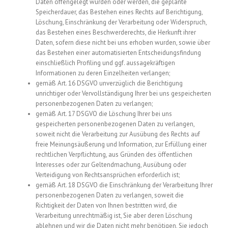
Daten offengelegt wurden oder werden, die geplante
Speicherdauer, das Bestehen eines Rechts auf Berichtigung,
Löschung, Einschränkung der Verarbeitung oder Widerspruch,
das Bestehen eines Beschwerderechts, die Herkunft ihrer
Daten, sofern diese nicht bei uns erhoben wurden, sowie über
das Bestehen einer automatisierten Entscheidungsfindung
einschließlich Profiling und ggf. aussagekräftigen
Informationen zu deren Einzelheiten verlangen;
gemäß Art. 16 DSGVO unverzüglich die Berichtigung
unrichtiger oder Vervollständigung Ihrer bei uns gespeicherten
personenbezogenen Daten zu verlangen;
gemäß Art. 17 DSGVO die Löschung Ihrer bei uns
gespeicherten personenbezogenen Daten zu verlangen,
soweit nicht die Verarbeitung zur Ausübung des Rechts auf
freie Meinungsäußerung und Information, zur Erfüllung einer
rechtlichen Verpflichtung, aus Gründen des öffentlichen
Interesses oder zur Geltendmachung, Ausübung oder
Verteidigung von Rechtsansprüchen erforderlich ist;
gemäß Art. 18 DSGVO die Einschränkung der Verarbeitung Ihrer
personenbezogenen Daten zu verlangen, soweit die
Richtigkeit der Daten von Ihnen bestritten wird, die
Verarbeitung unrechtmäßig ist, Sie aber deren Löschung
ablehnen und wir die Daten nicht mehr benötigen, Sie jedoch