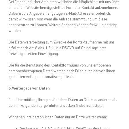
Bei Fragen jeglicher Art bieten wir Ihnen die Möglichkeit, mit uns über
ein auf der Website bereitgestelltes Formular Kontakt aufzunehmen.
Dabei ist die Angabe einer gültigen E-Mail-Adresse erforderlich,
damit wir wissen, von wem die Anfrage stammt und um diese
beantworten zu können. Weitere Angaben können freiwillig getätigt
werden.
Die Datenverarbeitung zum Zwecke der Kontaktaufnahme mit uns
erfolgt nach Art. 6 Abs. 1 S. 1 lit. a DSGVO auf Grundlage Ihrer
freiwillig erteilten Einwilligung.
Die für die Benutzung des Kontaktformulars von uns erhobenen
personenbezogenen Daten werden nach Erledigung der von Ihnen
gestellten Anfrage automatisch gelöscht.
3. Weitergabe von Daten
Eine Übermittlung Ihrer persönlichen Daten an Dritte zu anderen als
den im Folgenden aufgeführten Zwecken findet nicht statt.
Wir geben Ihre persönlichen Daten nur an Dritte weiter, wenn:
Sie Ihre nach Art. 6 Abs. 1 S. 1 lit. a DSGVO ausdrückliche