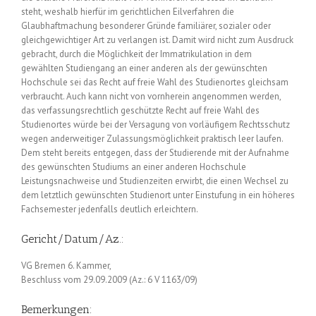
steht, weshalb hierfür im gerichtlichen Eilverfahren die
Glaubhaftmachung besonderer Gründe familiärer, sozialer oder
gleichgewichtiger Art zu verlangen ist. Damit wird nicht zum Ausdruck
gebracht, durch die Möglichkeit der Immatrikulation in dem
gewählten Studiengang an einer anderen als der gewünschten
Hochschule sei das Recht auf freie Wahl des Studienortes gleichsam
verbraucht. Auch kann nicht von vornherein angenommen werden,
das verfassungsrechtlich geschützte Recht auf freie Wahl des
Studienortes würde bei der Versagung von vorläufigem Rechtsschutz
wegen anderweitiger Zulassungsmöglichkeit praktisch leer laufen.
Dem steht bereits entgegen, dass der Studierende mit der Aufnahme
des gewünschten Studiums an einer anderen Hochschule
Leistungsnachweise und Studienzeiten erwirbt, die einen Wechsel zu
dem letztlich gewünschten Studienort unter Einstufung in ein höheres
Fachsemester jedenfalls deutlich erleichtern.
Gericht/Datum/Az.:
VG Bremen 6. Kammer,
Beschluss vom 29.09.2009 (Az.: 6 V 1163/09)
Bemerkungen: