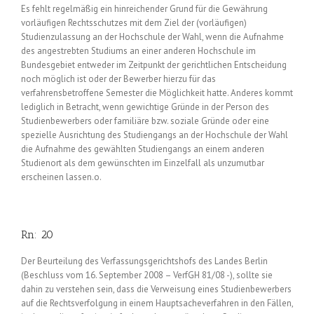
Es fehlt regelmäßig ein hinreichender Grund für die Gewährung
vorläufigen Rechtsschutzes mit dem Ziel der (vorläufigen)
Studienzulassung an der Hochschule der Wahl, wenn die Aufnahme
des angestrebten Studiums an einer anderen Hochschule im
Bundesgebiet entweder im Zeitpunkt der gerichtlichen Entscheidung
noch möglich ist oder der Bewerber hierzu für das
verfahrensbetroffene Semester die Möglichkeit hatte. Anderes kommt
lediglich in Betracht, wenn gewichtige Gründe in der Person des
Studienbewerbers oder familiäre bzw. soziale Gründe oder eine
spezielle Ausrichtung des Studiengangs an der Hochschule der Wahl
die Aufnahme des gewählten Studiengangs an einem anderen
Studienort als dem gewünschten im Einzelfall als unzumutbar
erscheinen lassen.o.
Rn: 20
Der Beurteilung des Verfassungsgerichtshofs des Landes Berlin
(Beschluss vom 16. September 2008 – VerfGH 81/08 -), sollte sie
dahin zu verstehen sein, dass die Verweisung eines Studienbewerbers
auf die Rechtsverfolgung in einem Hauptsacheverfahren in den Fällen,