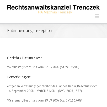
Entscheidungsrezeption
Gericht/Datum/Az.:
VG Münster, Beschluss vom 12.03.2009 (Az.: 9 L 45/09)
Bemerkungen:
entgegen Verfassungsgerichtshof des Landes Berlin, Beschluss vom
16. September 2008 – VerfGH 81/08 – (DVBl 2008, 1377).
VG Bremen, Beschluss vom 29.09.2009 (Az. 6 V 1163/09)