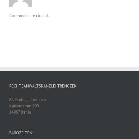
Comments are closed.
RECHTSANWALTSKANZLEI TRENCZEK
RA Matthias Trenczek
Kaiserdamm 100
14057 Berlin
BÜROZEITEN: