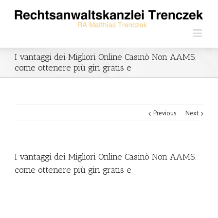
I vantaggi dei Migliori Online Casinò Non AAMS:
come ottenere più giri gratis e
Previous
Next
I vantaggi dei Migliori Online Casinò Non AAMS:
come ottenere più giri gratis e