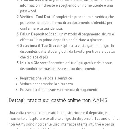
informazioni richieste e scegliendo un nome utente e una
password.
Verifica i Tuoi Dati:
Completa la procedura di verifica, che
potrebbe richiedere l’invio di un documento d’identità per
confermare la tua identità.
Fai un Deposito:
Scegli un metodo di pagamento sicuro e
effettua il tuo primo deposito per iniziare a giocare.
Seleziona il Tuo Gioco:
Esplora la vasta gamma di giochi
disponibili, dalle slot ai giochi da tavolo, per trovare quello
che ti piace di più.
Inizia a Giocare:
Approfitta dei tuoi giri gratis e dei bonus
disponibili per massimizzare il tuo divertimento.
Registrazione veloce e semplice
Verifica per garantire la sicurezza
Possibilità di utilizzare vari metodi di pagamento
Dettagli pratici sui casinò online non AAMS
Una volta che hai completato la registrazione e il deposito, è il
momento di esplorare le offerte e i giochi disponibili. I casinò online
non AAMS sono noti per le loro interfacce utente intuitive e per la