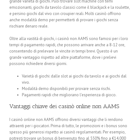
grande varietà di giochi. Puoi trovare slot machine con temi
emozionanti, giochi da tavolo classici come il blackjack e la roulette,
e persino giochi dal vivo con croupier reali. Molti casinò offrono
anche modalità demo per permetterti di provare i giochi senza
rischiare denaro reale.
Oltre alla vastità di giochi, i casinò non AAMS sono famosi per i loro
tempi di pagamento rapidi, che possono arrivare anche a 8-12 ore,
consentendo di prelevare le vincite in tempi brevi. Questo è un
grande vantaggio rispetto ad altre piattaforme, dove i prelievi
possono richiedere diversi giorni.
Varietà di giochi: dalle slot ai giochi da tavolo e ai giochi dal
vivo.
Modalità demo disponibili per provare senza rischi.
Pagamenti rapidi che migliorano l’esperienza di gioco.
Vantaggi chiave dei casinò online non AAMS
I casinò online non AAMS offrono diversi vantaggi che li rendono
attraenti per i giocatori. Prima di tutto, le promozioni e i bonus sono
spesso più generosi rispetto ai casinò regolamentati. Per esempio,
potresti trovare un bonus di benvenuto fino al 550% fino a €14,000