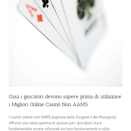
Cosa i giocatori devono sapere prima di utilizzare
i Migliori Online Casinò Non AAMS
I casinò online non AAMS (Agenzia delle Dogane e dei Monopoli)
offrono una vasta gamma di opzioni per i giocatori, ma è
fondamentale essere informati sui loro funzionamenti e sulle