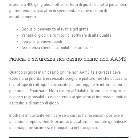
insieme a 400 giri gratis. Inoltre, l’offerta di giochi è molto più ampia,
permettendo ai giocatori di sperimentare varie opzioni di
intrattenimento.
Bonus di benvenuto elevati e giri gratis
Varietà di giochi e fornitori di software di alta qualità
Tempi di prelievo rapidi
Assistenza clienti disponibile 24 ore su 24
Fiducia e sicurezza nei casinò online non AAMS
Quando si gioca in un casinò online non AAMS, la sicurezza deve
essere una priorità. È essenziale scegliere piattaforme che utilizzano
tecnologie di crittografia avanzate per proteggere le informazioni
personali e finanziarie. Molti casinò affidabili offrono anche opzioni
di gioco responsabile, consentendo ai giocatori di impostare limiti di
deposito e di tempo di gioco.
Inoltre, è importante verificare se il casinò ha recensioni positive e
una buona reputazione. Giocare su piattaforme rinomate garantisce
una maggiore sicurezza e tranquillità nel tuo gioco.