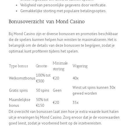
Veiligheid van persoonlijke gegevens door verificatie.
Gemakkelijke storting met populaire betalingsopties.
Bonusoverzicht van Mond Casino
Bij Mond Casino zijn er diverse bonussen en promoties beschikbaar
die de spelers kunnen helpen hun winsten te maximaliseren. Het is
belangrijk om de details van deze bonussen te begrijpen, zodat je
optimaal kunt profiteren tijdens het spelen.
Minimale
Type bonus
Grootte
Wagering
storting
100% tot
Welkomstbonus
€20
40x
€300
Winst uit spins kunnen 30x
Gratis spins
50 spins
Geen
gewed worden
Maandelijkse
50% tot
€20
35x
bonus
€150
Dit overzicht van bonussen laat zien hoe je extra waarde kunt halen
uit je ervaringen bij Mond Casino. Zorg ervoor dat je de voorwaarden
goed leest, zodat je voorbereid bent op de inzetvereisten.