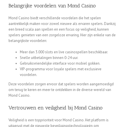
Belangrijke voordelen van Mond Casino
Mond Casino biedt verschillende voordelen die het spelen
aantrekkelijk maken voor zowel nieuwe als ervaren spelers. Dankzij
een breed scala aan spellen en een focus op veiligheid, kunnen
spelers genieten van een zorgeloze ervaring. Hier zijn enkele van de
belangrijkste voordelen:
Meer dan 3.000 slots en live casinospellen beschikbaar.
Snelle uitbetalingen binnen 0-24 uur.
Gebruiksvriendelijke interface voor mobiel gokken.
VIP-programma voor loyale spelers met exclusieve
voordelen.
Deze voordelen zorgen ervoor dat spelers worden aangemoedigd
om terug te keren en meer te ontdekken in de diverse wereld van
Mond Casino.
Vertrouwen en veiligheid bij Mond Casino
Veiligheid is een topprioriteit voor Mond Casino. Het platform is
uitgerust met de nieuwste beveiligingstechnologieën om