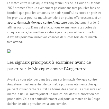
Le match entre le Mexique et l’Angleterre lors de la Coupe du Monde
2026 promet d’être un événement passionnant, tant pour les fans de
football que pour les amateurs de paris sportifs. Les cotes de paris et
les pronostics pour ce match sont déjà en pleine effervescence, et un
aperçu du match Mexique contre Angleterre
peut également aider à
affiner vos choix. Dans cet article, nous examinerons les cotes de
chaque équipe, les meilleures stratégies de paris et des conseils
d’experts pour maximiser vos chances de succès lors de ce match
très attendu.
Les signaux principaux à examiner avant de
parier sur le Mexique contre l’Angleterre
Avant de vous plonger dans les paris sur le match Mexique contre
Angleterre, il est essentiel de connaître plusieurs éléments clés qui
peuvent influencer le résultat. La forme des équipes, les blessures, et
même le lieu du match jouent un rôle crucial dans l’élaboration des
pronostics. Cela est particulièrement vrai pour un match de la Coupe
du Monde, où la pression est à son comble.