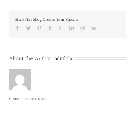
match
pour
la
Share This Story, Choose Your Platform!
Coupe
du
Monde
2026
:
Mexique
About the Author: 
admlnlx
vs
Angleterre
et
Comments are closed.