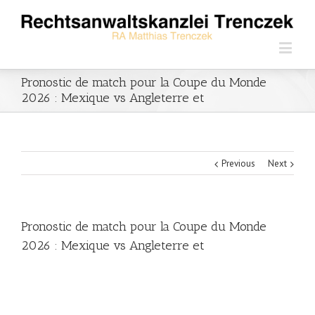
Pronostic de match pour la Coupe du Monde
2026 : Mexique vs Angleterre et
Previous
Next
Pronostic de match pour la Coupe du Monde
2026 : Mexique vs Angleterre et