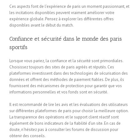
Ces aspects font de l’expérience de paris un moment passionnant, et
les incitations disponibles peuvent vraiment améliorer votre
expérience globale. Pensez à explorer les différentes offres
disponibles avant le début du match.
Confiance et sécurité dans le monde des paris
sportifs
Lorsque vous pariez, la confiance et la sécurité sont primordiales.
Choisissez toujours des sites de paris agréés et réputés. Ces
plateformes investissent dans des technologies de sécurisation des
données et offrent des méthodes de paiement fiables. De plus, ils
fournissent des mécanismes de protection pour garantir que vos
informations personnelles et vos fonds sont en sécurité.
Il est recommandé de lire les avis et les évaluations des utilisateurs
sur différentes plateformes de paris pour choisir la meilleure option.
La transparence des opérations et le support client réactif sont
également de bons indicateurs de la fiabilité d’un site. En cas de
doute, n’hésitez pas à consulter les forums de discussion pour
obtenir des conseils.