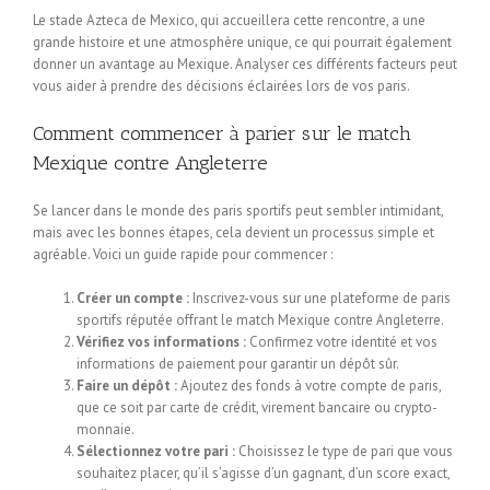
Le stade Azteca de Mexico, qui accueillera cette rencontre, a une
grande histoire et une atmosphère unique, ce qui pourrait également
donner un avantage au Mexique. Analyser ces différents facteurs peut
vous aider à prendre des décisions éclairées lors de vos paris.
Comment commencer à parier sur le match
Mexique contre Angleterre
Se lancer dans le monde des paris sportifs peut sembler intimidant,
mais avec les bonnes étapes, cela devient un processus simple et
agréable. Voici un guide rapide pour commencer :
Créer un compte :
Inscrivez-vous sur une plateforme de paris
sportifs réputée offrant le match Mexique contre Angleterre.
Vérifiez vos informations :
Confirmez votre identité et vos
informations de paiement pour garantir un dépôt sûr.
Faire un dépôt :
Ajoutez des fonds à votre compte de paris,
que ce soit par carte de crédit, virement bancaire ou crypto-
monnaie.
Sélectionnez votre pari :
Choisissez le type de pari que vous
souhaitez placer, qu’il s’agisse d’un gagnant, d’un score exact,