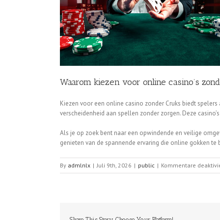
Waarom kiezen voor online casino’s zon
Kiezen voor een online casino zonder Cruks biedt spelers a
verscheidenheid aan spellen zonder zorgen. Deze casino’s
Als je op zoek bent naar een opwindende en veilige omgevi
genieten van de spannende ervaring die online gokken te 
By
admlnlx
|
Juli 9th, 2026
|
public
|
Kommentare deaktivie
Share This Story, Choose Your Platform!