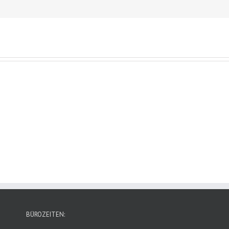
moet
proberen
bij
Beste
Online
Casino
Zonder
Cruks
in
BÜROZEITEN: