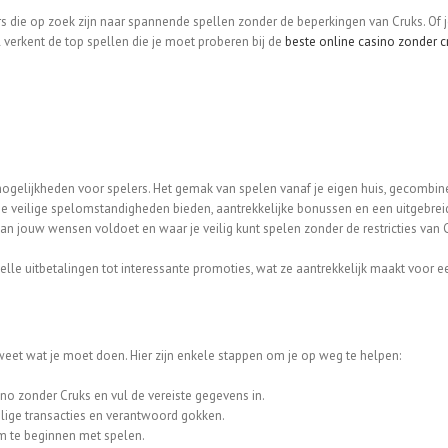
ers die op zoek zijn naar spannende spellen zonder de beperkingen van Cruks. Of 
el verkent de top spellen die je moet proberen bij de
beste online casino zonder c
mogelijkheden voor spelers. Het gemak van spelen vanaf je eigen huis, gecombine
s die veilige spelomstandigheden bieden, aantrekkelijke bonussen en een uitgebre
aan jouw wensen voldoet en waar je veilig kunt spelen zonder de restricties van 
lle uitbetalingen tot interessante promoties, wat ze aantrekkelijk maakt voor e
 weet wat je moet doen. Hier zijn enkele stappen om je op weg te helpen:
ino zonder Cruks en vul de vereiste gegevens in.
eilige transacties en verantwoord gokken.
m te beginnen met spelen.