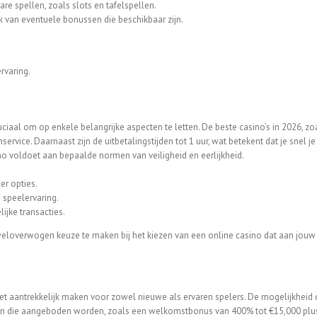
re spellen, zoals slots en tafelspellen.
 van eventuele bonussen die beschikbaar zijn.
rvaring.
uciaal om op enkele belangrijke aspecten te letten. De beste casino’s in 2026, zo
rvice. Daarnaast zijn de uitbetalingstijden tot 1 uur, wat betekent dat je snel j
no voldoet aan bepaalde normen van veiligheid en eerlijkheid.
er opties.
e speelervaring.
jke transacties.
 weloverwogen keuze te maken bij het kiezen van een online casino dat aan jouw
 het aantrekkelijk maken voor zowel nieuwe als ervaren spelers. De mogelijkheid 
n die aangeboden worden, zoals een welkomstbonus van 400% tot €15,000 plus 30