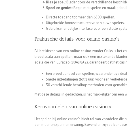
Kies je spel:
Blader door de verschillende beschikba
Speel en geniet:
Begin met spelen en maak gebruik
Directe toegang tot meer dan 6500 spellen.
Uitgebreide bonusstructuren voor nieuwe spelers.
Gebruiksvriendelijke interface voor een vlotte spele
Praktische details voor online casino’s
Bij het kiezen van een online casino zonder Cruks is het cr
breed scala aan spellen, maar ook een uitstekende klantense
zoals die van Curaçao (8048/JAZ), garandeert dat het casi
Een breed aanbod van spellen, waaronder live deal
Snelle uitbetalingen (tot 1 uur) voor een verbeterd
30 verschillende betalingsmethoden voor gemakkeli
Met deze details in gedachten, is het makkelijker om een
Kernvoordelen van online casino’s
Het spelen bij online casino’s biedt tal van voordelen die
een meer ontspannen ervaring. Bovendien zijn de bonusse