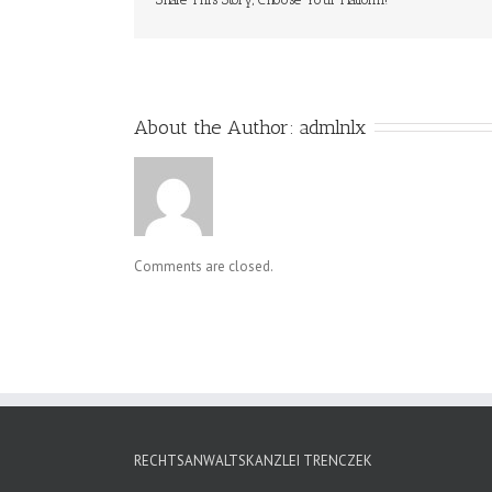
About the Author: 
admlnlx
Comments are closed.
RECHTSANWALTSKANZLEI TRENCZEK