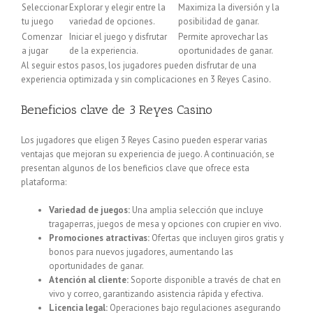
Seleccionar
Explorar y elegir entre la
Maximiza la diversión y la
tu juego
variedad de opciones.
posibilidad de ganar.
Comenzar
Iniciar el juego y disfrutar
Permite aprovechar las
a jugar
de la experiencia.
oportunidades de ganar.
Al seguir estos pasos, los jugadores pueden disfrutar de una
experiencia optimizada y sin complicaciones en 3 Reyes Casino.
Beneficios clave de 3 Reyes Casino
Los jugadores que eligen 3 Reyes Casino pueden esperar varias
ventajas que mejoran su experiencia de juego. A continuación, se
presentan algunos de los beneficios clave que ofrece esta
plataforma:
Variedad de juegos:
Una amplia selección que incluye
tragaperras, juegos de mesa y opciones con crupier en vivo.
Promociones atractivas:
Ofertas que incluyen giros gratis y
bonos para nuevos jugadores, aumentando las
oportunidades de ganar.
Atención al cliente:
Soporte disponible a través de chat en
vivo y correo, garantizando asistencia rápida y efectiva.
Licencia legal:
Operaciones bajo regulaciones asegurando