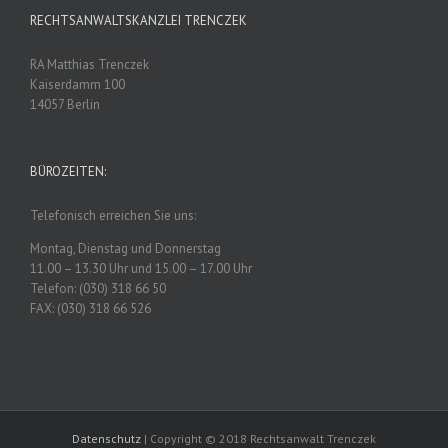
RECHTSANWALTSKANZLEI TRENCZEK
RA Matthias Trenczek
Kaiserdamm 100
14057 Berlin
BÜROZEITEN:
Telefonisch erreichen Sie uns:
Montag, Dienstag und Donnerstag
11.00 – 13.30 Uhr und 15.00 – 17.00 Uhr
Telefon: (030) 318 66 50
FAX: (030) 318 66 526
Datenschutz
| Copyright © 2018 Rechtsanwalt Trenczek