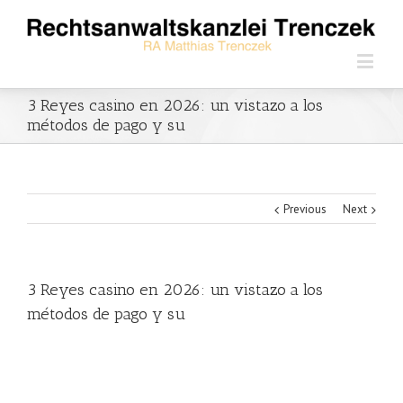
3 Reyes casino en 2026: un vistazo a los
métodos de pago y su
Previous
Next
3 Reyes casino en 2026: un vistazo a los
métodos de pago y su