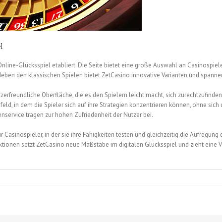
l
nline-Glücksspiel etabliert. Die Seite bietet eine große Auswahl an Casinospiel
eben den klassischen Spielen bietet ZetCasino innovative Varianten und spanne
erfreundliche Oberfläche, die es den Spielern leicht macht, sich zurechtzufinden
mfeld, in dem die Spieler sich auf ihre Strategien konzentrieren können, ohne si
service tragen zur hohen Zufriedenheit der Nutzer bei.
 Casinospieler, in der sie ihre Fähigkeiten testen und gleichzeitig die Aufregun
nen setzt ZetCasino neue Maßstäbe im digitalen Glücksspiel und zieht eine Vie