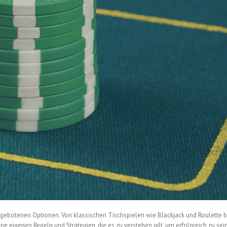
r angebotenen Optionen. Von klassischen Tischspielen wie Blackjack und Roulette 
 eigenen Regeln und Strategien, die es zu verstehen gilt, um erfolgreich zu sein.