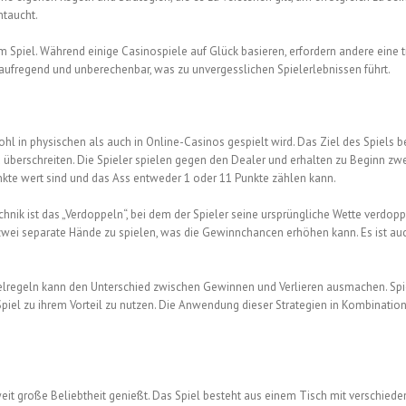
ntaucht.
t im Spiel. Während einige Casinospiele auf Glück basieren, erfordern andere eine
aufregend und unberechenbar, was zu unvergesslichen Spielerlebnissen führt.
ohl in physischen als auch in Online-Casinos gespielt wird. Das Ziel des Spiels b
 überschreiten. Die Spieler spielen gegen den Dealer und erhalten zu Beginn zwei
nkte wert sind und das Ass entweder 1 oder 11 Punkte zählen kann.
Technik ist das „Verdoppeln“, bei dem der Spieler seine ursprüngliche Wette verd
um zwei separate Hände zu spielen, was die Gewinnchancen erhöhen kann. Es ist a
pielregeln kann den Unterschied zwischen Gewinnen und Verlieren ausmachen. Spie
el zu ihrem Vorteil zu nutzen. Die Anwendung dieser Strategien in Kombination
tweit große Beliebtheit genießt. Das Spiel besteht aus einem Tisch mit verschi