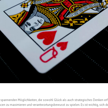
 spannenden Möglichkeiten, die sowohl Glück als auch strategisches Denken erfo
cen zu maximieren und verantwortungsbewusst zu spielen. Es ist wichtig, sich 