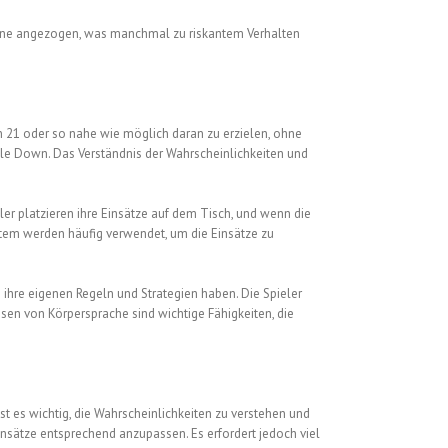
inne angezogen, was manchmal zu riskantem Verhalten
on 21 oder so nahe wie möglich daran zu erzielen, ohne
uble Down. Das Verständnis der Wahrscheinlichkeiten und
ler platzieren ihre Einsätze auf dem Tisch, und wenn die
ystem werden häufig verwendet, um die Einsätze zu
 ihre eigenen Regeln und Strategien haben. Die Spieler
sen von Körpersprache sind wichtige Fähigkeiten, die
ist es wichtig, die Wahrscheinlichkeiten zu verstehen und
insätze entsprechend anzupassen. Es erfordert jedoch viel