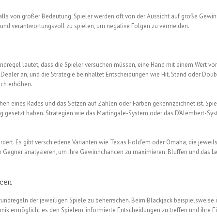
alls von großer Bedeutung. Spieler werden oft von der Aussicht auf große Gew
n und verantwortungsvoll zu spielen, um negative Folgen zu vermeiden.
rundregel lautet, dass die Spieler versuchen müssen, eine Hand mit einem Wert v
n Dealer an, und die Strategie beinhaltet Entscheidungen wie Hit, Stand oder Do
ich erhöhen.
rehen eines Rades und das Setzen auf Zahlen oder Farben gekennzeichnet ist. Spie
htig gesetzt haben. Strategien wie das Martingale-System oder das D’Alembert-S
ordert. Es gibt verschiedene Varianten wie Texas Hold’em oder Omaha, die jeweils
er Gegner analysieren, um ihre Gewinnchancen zu maximieren. Bluffen und das Le
ncen
 Grundregeln der jeweiligen Spiele zu beherrschen. Beim Blackjack beispielsweise 
ik ermöglicht es den Spielern, informierte Entscheidungen zu treffen und ihre E