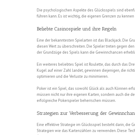
Die psychologischen Aspekte des Glücksspiels sind ebenf
führen kann. Es ist wichtig, die eigenen Grenzen zu kenne
Beliebte Casinospiele und ihre Regeln
Eine der bekanntesten Spielarten ist das Blackjack. Die G
diesen Wert zu überschreiten. Die Spieler treten gegen de
der Grundzüge des Spiels kann die Gewinnchancen erhebl
Ein weiteres beliebtes Spiel ist Roulette, das durch das D
Kugel auf einer Zahl landet, gewinnen diejenigen, die ric
optimieren und die Verluste zu minimieren.
Poker ist ein Spiel, das sowohl Glück als auch Können erf
müssen nicht nur ihre eigenen Karten, sondern auch die d
erfolgreiche Pokerspieler beherrschen müssen.
Strategien zur Verbesserung der Gewinncha
Eine effektive Strategie im Glücksspiel besteht darin, die
Strategien wie das Kartenzählen zu verwenden. Diese Techn