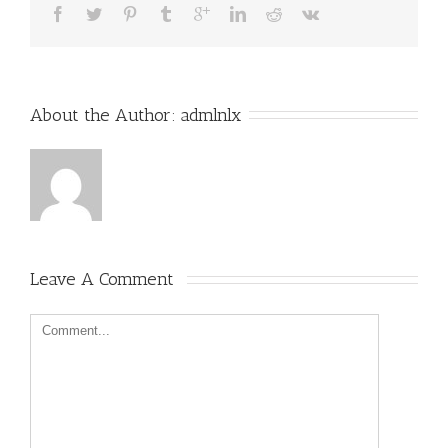
About the Author: 
admlnlx
Leave A Comment 