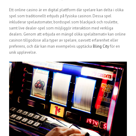
Ett online casino är en digital plattform där spelare kan delta i olika
spel som traditionellt erbjuds på fysiska casinon. Dessa spel
inkluderar spelautomater, bordsspel som blackjack och roulette,
samt live dealer-spel som möjliggör interaktion med verkliga
dealers. Genom att erbjuda en mängd olika spelalternativ kan online
casinon tillgodose alla typer av spelare, oavsett erfarenhet eller
preferens, och där kan man exempelvis upptäcka
Bling City
för en
unik upplevelse.