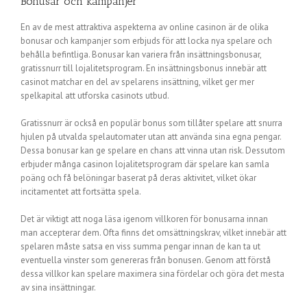
Bonusar och kampanjer
En av de mest attraktiva aspekterna av online casinon är de olika
bonusar och kampanjer som erbjuds för att locka nya spelare och
behålla befintliga. Bonusar kan variera från insättningsbonusar,
gratissnurr till lojalitetsprogram. En insättningsbonus innebär att
casinot matchar en del av spelarens insättning, vilket ger mer
spelkapital att utforska casinots utbud.
Gratissnurr är också en populär bonus som tillåter spelare att snurra
hjulen på utvalda spelautomater utan att använda sina egna pengar.
Dessa bonusar kan ge spelare en chans att vinna utan risk. Dessutom
erbjuder många casinon lojalitetsprogram där spelare kan samla
poäng och få belöningar baserat på deras aktivitet, vilket ökar
incitamentet att fortsätta spela.
Det är viktigt att noga läsa igenom villkoren för bonusarna innan
man accepterar dem. Ofta finns det omsättningskrav, vilket innebär att
spelaren måste satsa en viss summa pengar innan de kan ta ut
eventuella vinster som genereras från bonusen. Genom att förstå
dessa villkor kan spelare maximera sina fördelar och göra det mesta
av sina insättningar.