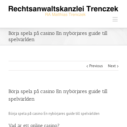
Börja spela på casino En nybörjares guide till
spelvärlden
Previous
Next
Börja spela på casino En nybörjares guide till
spelvärlden
Börja spela på casino En nybörjares guide till spelvärlden
Vad är ett online casino?