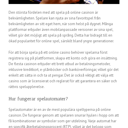
Den största fördelen med att spela på online casinon är
bekvämligheten. Spelare kan njuta av sina favoritspel från
bekvämligheten av sitt eget hem, när som helst på dygnet. Många
plattformar erbjuder även mobilanpassade versioner av sina spel,
vilket gör det möjligt att spela på språng. Detta har bidragit till en
ökad popularitet för online spel, särskilt bland yngre generationer.
För att börja spela på ett online casino behöver spelarna först
registrera sig på plattformen, skapa ett konto och göra en insättning.
De flesta casinon erbjuder ett brett utbud av betalningsmetoder,
inklusive kreditkort, e-plånböcker och banköverföringar, vilket gör det
enkelt att sätta in och ta ut pengar. Det är också viktigt att välja ett
casino som är licensierat och reglerat för att garantera en säker och
rättvis spelupplevelse.
Hur fungerar spelautomater?
Spelautomater är en av de mest populära speltyperna på online
casinon. De fungerar genom att spelaren snurrar hjulen i hopp om att
få kombinationer av symboler som ger utdelning. Varje automat har
en specifik återbetalningsprocent (RTP), vilket är det belopp som