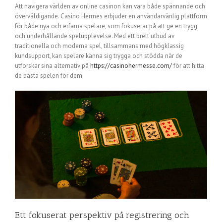
Att navigera världen av online casinon kan vara både spännande och
överväldigande. Casino Hermes erbjuder en användarvänlig plattform
för både nya och erfarna spelare, som fokuserar på att ge en trygg
och underhållande spelupplevelse. Med ett brett utbud av
traditionella och moderna spel, tillsammans med högklassig
kundsupport, kan spelare känna sig trygga och stödda när de
utforskar sina alternativ på
https://casinohermesse.com/
för att hitta
de bästa spelen för dem.
Ett fokuserat perspektiv på registrering och