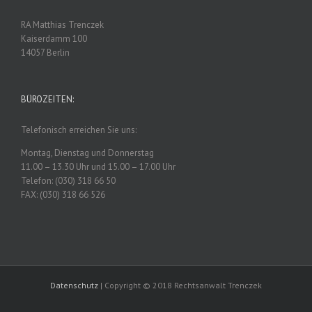
RA Matthias Trenczek
Kaiserdamm 100
14057 Berlin
BÜROZEITEN:
Telefonisch erreichen Sie uns:
Montag, Dienstag und Donnerstag
11.00 – 13.30 Uhr und 15.00 – 17.00 Uhr
Telefon: (030) 318 66 50
FAX: (030) 318 66 526
Datenschutz
| Copyright © 2018 Rechtsanwalt Trenczek