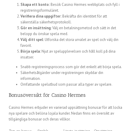
Skapa ett konto:
Besök Casino Hermes webbplats och fyll i
registreringsformuläret.
Verifiera dina uppgifter:
Bekräfta din identitet för att
säkerställa säkerhetsprotokoll.
Gör en insättning:
Välj en betalningsmetod och sätt in det
belopp du önskar spela med.
Välj ditt spel:
Utforska det stora urvalet av spel och välj din
favorit.
Börja spela:
Njut av spelupplevelsen och håll koll på dina
insatser.
Snabb registreringsprocess som gör det enkelt att börja spela.
Säkerhetsåtgärder under registreringen skyddar din
information.
Omfattande spelutbud som passar alla typer av spelare.
Bonusöversikt för Casino Hermes
Casino Hermes erbjuder en varierad uppsättning bonusar för att locka
nya spelare och belöna lojala kunder. Nedan finns en översikt av
tillgängliga bonusar och deras villkor.