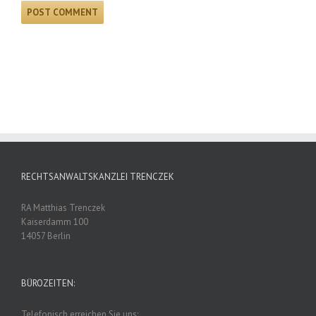
RECHTSANWALTSKANZLEI TRENCZEK
RA Matthias Trenczek
Kaiserdamm 100
14057 Berlin
BÜROZEITEN:
Telefonisch erreichen Sie uns: