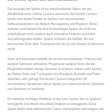
Die Auswahl der Spiele ist ein entscheidender Faktor, der die
Attraktivität eines Online-Casinos ausmacht. Die besten Casinos
bieten eine breite Palette an Spielen von renommierten
Softwareanbietern wie NetEnt, Microgaming und Playtech. Diese
Anbieter sind bekannt für ihre hochwertigen Spiele, die nicht nur
unterhaltsam sind, sondern auch innovative Features und hohe
Auszahlungsraten bieten. Spieler schätzen die Vielfalt, die von
klassischen Slots über Tischspiele bis hin zu Live-Dealer-Erlebnissen
reicht.
Slots sind besonders beliebt, da sie mit verschiedenen Themen und
Jackpot-Optionen aufwarten. Progressive Jackpot-Slots, die die
Möglichkeit bieten, riesige Gewinne zu erzielen, ziehen viele Spieler
an. Neben Slots sind Tischspiele wie Blackjack, Roulette und Poker
ebenfalls sehr gefragt. Die besten Casinos integrieren oft
verschiedene Variationen dieser Spiele, um unterschiedliche Spielstile
und Vorlieben zu bedienen.
Ein weiteres wichtiges Merkmal ist das Live-Casino, das es Spielern
ermöglicht, in Echtzeit mit echten Dealern zu interagieren. Diese
Spiele bieten eine authentische Casino-Atmosphäre und steigern das