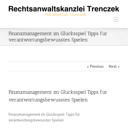
Finanzmanagement im Glücksspiel Tipps für
verantwortungsbewusstes Spielen
Previous
Next
Finanzmanagement im Glücksspiel Tipps für
verantwortungsbewusstes Spielen
Finanzmanagement im Glücksspiel Tipps für
verantwortungsbewusstes Spielen