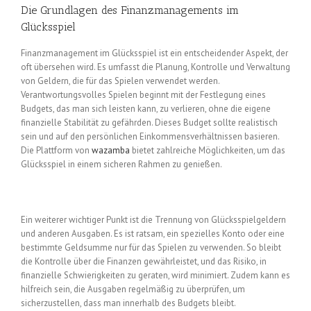
Die Grundlagen des Finanzmanagements im
Glücksspiel
Finanzmanagement im Glücksspiel ist ein entscheidender Aspekt, der
oft übersehen wird. Es umfasst die Planung, Kontrolle und Verwaltung
von Geldern, die für das Spielen verwendet werden.
Verantwortungsvolles Spielen beginnt mit der Festlegung eines
Budgets, das man sich leisten kann, zu verlieren, ohne die eigene
finanzielle Stabilität zu gefährden. Dieses Budget sollte realistisch
sein und auf den persönlichen Einkommensverhältnissen basieren.
Die Plattform von
wazamba
bietet zahlreiche Möglichkeiten, um das
Glücksspiel in einem sicheren Rahmen zu genießen.
Ein weiterer wichtiger Punkt ist die Trennung von Glücksspielgeldern
und anderen Ausgaben. Es ist ratsam, ein spezielles Konto oder eine
bestimmte Geldsumme nur für das Spielen zu verwenden. So bleibt
die Kontrolle über die Finanzen gewährleistet, und das Risiko, in
finanzielle Schwierigkeiten zu geraten, wird minimiert. Zudem kann es
hilfreich sein, die Ausgaben regelmäßig zu überprüfen, um
sicherzustellen, dass man innerhalb des Budgets bleibt.