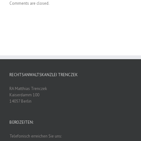
Comments are closed.
RECHTSANWALTSKANZLEI TRENCZEK
RA Matthias Trenczek
Kaiserdamm 100
14057 Berlin
BÜROZEITEN:
Telefonisch erreichen Sie uns: