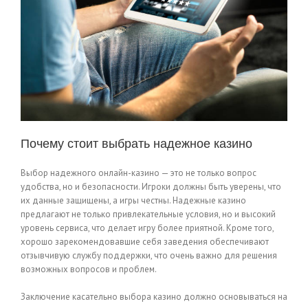
Почему стоит выбрать надежное казино
Выбор надежного онлайн-казино — это не только вопрос
удобства, но и безопасности. Игроки должны быть уверены, что
их данные защищены, а игры честны. Надежные казино
предлагают не только привлекательные условия, но и высокий
уровень сервиса, что делает игру более приятной. Кроме того,
хорошо зарекомендовавшие себя заведения обеспечивают
отзывчивую службу поддержки, что очень важно для решения
возможных вопросов и проблем.
Заключение касательно выбора казино должно основываться на