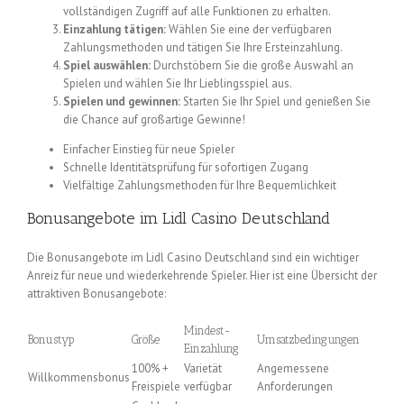
vollständigen Zugriff auf alle Funktionen zu erhalten.
Einzahlung tätigen:
Wählen Sie eine der verfügbaren
Zahlungsmethoden und tätigen Sie Ihre Ersteinzahlung.
Spiel auswählen:
Durchstöbern Sie die große Auswahl an
Spielen und wählen Sie Ihr Lieblingsspiel aus.
Spielen und gewinnen:
Starten Sie Ihr Spiel und genießen Sie
die Chance auf großartige Gewinne!
Einfacher Einstieg für neue Spieler
Schnelle Identitätsprüfung für sofortigen Zugang
Vielfältige Zahlungsmethoden für Ihre Bequemlichkeit
Bonusangebote im Lidl Casino Deutschland
Die Bonusangebote im Lidl Casino Deutschland sind ein wichtiger
Anreiz für neue und wiederkehrende Spieler. Hier ist eine Übersicht der
attraktiven Bonusangebote:
Mindest-
Bonustyp
Größe
Umsatzbedingungen
Einzahlung
100% +
Varietät
Angemessene
Willkommensbonus
Freispiele
verfügbar
Anforderungen