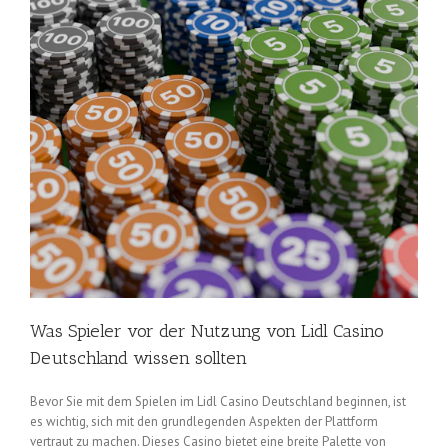
Was Spieler vor der Nutzung von Lidl Casino
Deutschland wissen sollten
Bevor Sie mit dem Spielen im Lidl Casino Deutschland beginnen, ist
es wichtig, sich mit den grundlegenden Aspekten der Plattform
vertraut zu machen. Dieses Casino bietet eine breite Palette von