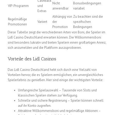
Cashback
Nicht
Bonusbedingungen
VIP-Programm
und
anwendbar
variabel
Extras
Abhängig von
Zu beachten sind die
Regelmäßige
Variiert
der
spezifischen
Promotionen
Promotion
Bedingungen
Diese Tabelle zeigt die verschiedenen Arten von Boni, die Spieler im
Lidl Casino Deutschland erwarten können. Die Willkommensboni
sind besonders lukrativ und bieten Spielern einen großartigen Anreiz,
sich anzumelden und die Plattform auszuprobieren.
Vorteile des Lidl Casinos
Das Lidl Casino Deutschland hebt sich durch eine Vielzahl von
Vorteilen hervor, die es Spielern ermöglichen, ein unvergleichliches
Spielerlebnis zu genießen. Hier sind einige der wichtigsten Vorteile:
Umfangreiche Spielauswahl – Tausende von Slots und
klassischen Spielen stehen zur Verfügung.
Schnelle und sichere Registrierung – Spieler können schnell
auf ihr Konto zugreifen.
Attraktive Willkommensboni und regelmäßige Aktionen –