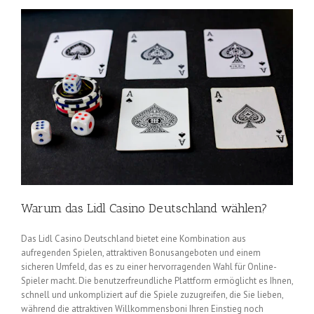
Warum das Lidl Casino Deutschland wählen?
Das Lidl Casino Deutschland bietet eine Kombination aus
aufregenden Spielen, attraktiven Bonusangeboten und einem
sicheren Umfeld, das es zu einer hervorragenden Wahl für Online-
Spieler macht. Die benutzerfreundliche Plattform ermöglicht es Ihnen,
schnell und unkompliziert auf die Spiele zuzugreifen, die Sie lieben,
während die attraktiven Willkommensboni Ihren Einstieg noch