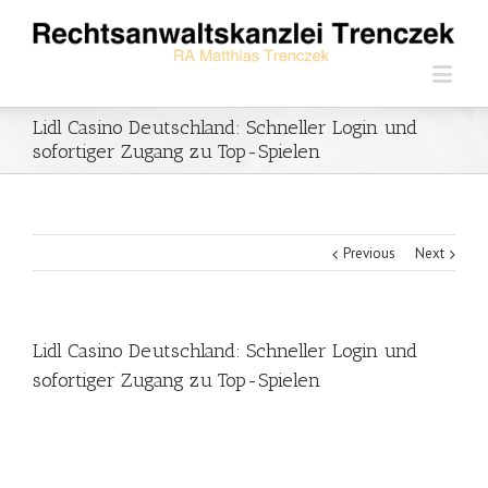
Lidl Casino Deutschland: Schneller Login und
sofortiger Zugang zu Top-Spielen
Previous
Next
Lidl Casino Deutschland: Schneller Login und
sofortiger Zugang zu Top-Spielen