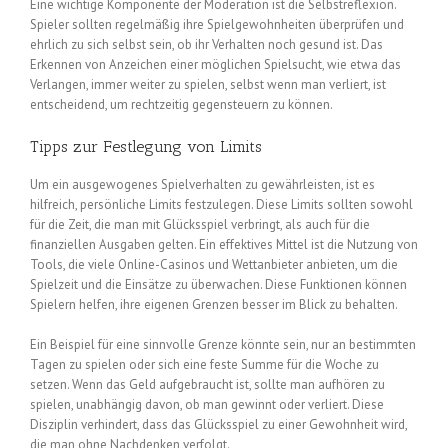
Eine wichtige Komponente der Moderation ist die Selbstreflexion.
Spieler sollten regelmäßig ihre Spielgewohnheiten überprüfen und
ehrlich zu sich selbst sein, ob ihr Verhalten noch gesund ist. Das
Erkennen von Anzeichen einer möglichen Spielsucht, wie etwa das
Verlangen, immer weiter zu spielen, selbst wenn man verliert, ist
entscheidend, um rechtzeitig gegensteuern zu können.
Tipps zur Festlegung von Limits
Um ein ausgewogenes Spielverhalten zu gewährleisten, ist es
hilfreich, persönliche Limits festzulegen. Diese Limits sollten sowohl
für die Zeit, die man mit Glücksspiel verbringt, als auch für die
finanziellen Ausgaben gelten. Ein effektives Mittel ist die Nutzung von
Tools, die viele Online-Casinos und Wettanbieter anbieten, um die
Spielzeit und die Einsätze zu überwachen. Diese Funktionen können
Spielern helfen, ihre eigenen Grenzen besser im Blick zu behalten.
Ein Beispiel für eine sinnvolle Grenze könnte sein, nur an bestimmten
Tagen zu spielen oder sich eine feste Summe für die Woche zu
setzen. Wenn das Geld aufgebraucht ist, sollte man aufhören zu
spielen, unabhängig davon, ob man gewinnt oder verliert. Diese
Disziplin verhindert, dass das Glücksspiel zu einer Gewohnheit wird,
die man ohne Nachdenken verfolgt.