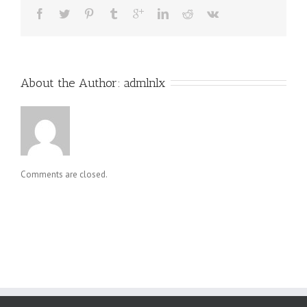
praktisk
guide
til
slotmaskine
og
uttaksmetod
About the Author: 
admlnlx
Comments are closed.