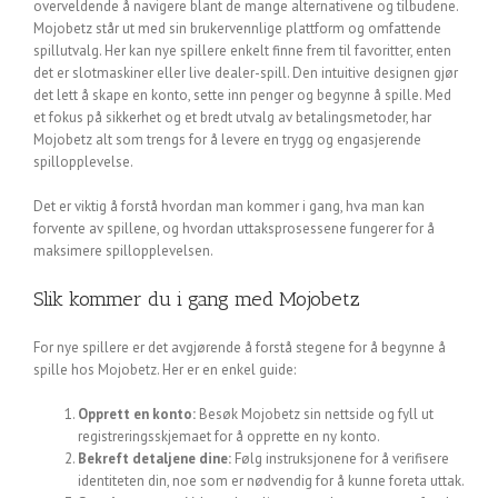
overveldende å navigere blant de mange alternativene og tilbudene.
Mojobetz står ut med sin brukervennlige plattform og omfattende
spillutvalg. Her kan nye spillere enkelt finne frem til favoritter, enten
det er slotmaskiner eller live dealer-spill. Den intuitive designen gjør
det lett å skape en konto, sette inn penger og begynne å spille. Med
et fokus på sikkerhet og et bredt utvalg av betalingsmetoder, har
Mojobetz alt som trengs for å levere en trygg og engasjerende
spillopplevelse.
Det er viktig å forstå hvordan man kommer i gang, hva man kan
forvente av spillene, og hvordan uttaksprosessene fungerer for å
maksimere spillopplevelsen.
Slik kommer du i gang med Mojobetz
For nye spillere er det avgjørende å forstå stegene for å begynne å
spille hos Mojobetz. Her er en enkel guide:
Opprett en konto:
Besøk Mojobetz sin nettside og fyll ut
registreringsskjemaet for å opprette en ny konto.
Bekreft detaljene dine:
Følg instruksjonene for å verifisere
identiteten din, noe som er nødvendig for å kunne foreta uttak.