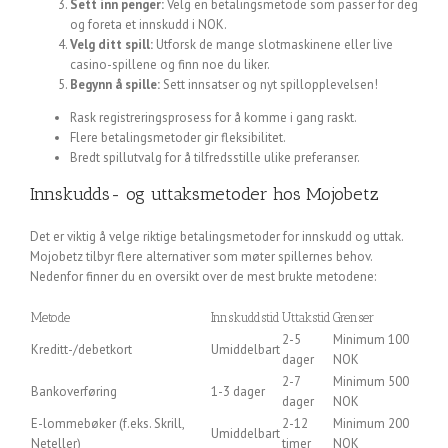
Sett inn penger:
Velg en betalingsmetode som passer for deg
og foreta et innskudd i NOK.
Velg ditt spill:
Utforsk de mange slotmaskinene eller live
casino-spillene og finn noe du liker.
Begynn å spille:
Sett innsatser og nyt spillopplevelsen!
Rask registreringsprosess for å komme i gang raskt.
Flere betalingsmetoder gir fleksibilitet.
Bredt spillutvalg for å tilfredsstille ulike preferanser.
Innskudds- og uttaksmetoder hos Mojobetz
Det er viktig å velge riktige betalingsmetoder for innskudd og uttak.
Mojobetz tilbyr flere alternativer som møter spillernes behov.
Nedenfor finner du en oversikt over de mest brukte metodene:
Metode
Innskuddstid
Uttakstid
Grenser
2-5
Minimum 100
Kreditt-/debetkort
Umiddelbart
dager
NOK
2-7
Minimum 500
Bankoverføring
1-3 dager
dager
NOK
E-lommebøker (f.eks. Skrill,
2-12
Minimum 200
Umiddelbart
Neteller)
timer
NOK