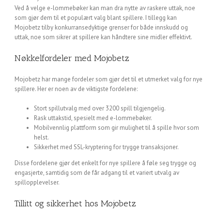
Ved å velge e-lommebøker kan man dra nytte av raskere uttak, noe
som gjør dem til et populært valg blant spillere. I tillegg kan
Mojobetz tilby konkurransedyktige grenser for både innskudd og
uttak, noe som sikrer at spillere kan håndtere sine midler effektivt.
Nøkkelfordeler med Mojobetz
Mojobetz har mange fordeler som gjør det til et utmerket valg for nye
spillere. Her er noen av de viktigste fordelene:
Stort spillutvalg med over 3200 spill tilgjengelig.
Rask uttakstid, spesielt med e-lommebøker.
Mobilvennlig plattform som gir mulighet til å spille hvor som
helst.
Sikkerhet med SSL-kryptering for trygge transaksjoner.
Disse fordelene gjør det enkelt for nye spillere å føle seg trygge og
engasjerte, samtidig som de får adgang til et variert utvalg av
spillopplevelser.
Tillitt og sikkerhet hos Mojobetz