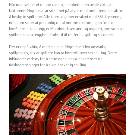
Når man velger et online casino, er sikkerhet en av de viktigste
faktorene. Mojobetz tar sikkerhet på alvor, med omfattende tiltak for
å beskytte spillerne. Alle transaksjoner er sikret med SSL-kryptering,
noe som sikrer at personlig og økonomisk informasjon forblir
konfidensiell. I tillegg er Mojobetz lisensiert og regulert, noe som gir
spillere ekstra trygghet i forhold til rettferdig spill og sikkerhet.
Det er også viktig å merke seg at Mojobetz tilbyr ansvarlig
spillpraksis, slik at spillere kan ta kontroll over sin spilling. Dette
inkluderer verktøy for å sette egne innskuddsgrenser og
tidsbegrensninger for å sikre ansvarlig spilling.