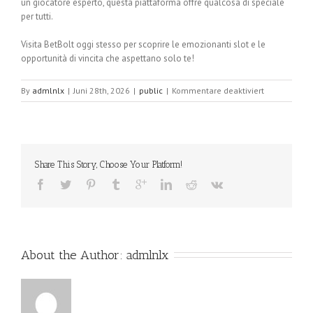
un giocatore esperto, questa piattaforma offre qualcosa di speciale
per tutti.
Visita BetBolt oggi stesso per scoprire le emozionanti slot e le
opportunità di vincita che aspettano solo te!
für
By
admlnlx
|
Juni 28th, 2026
|
public
|
Kommentare deaktiviert
Le
slot
emozionanti
di
BetBolt
Share This Story, Choose Your Platform!
Casino
Online:
guida
ai
giochi
più
About the Author: 
admlnlx
amati