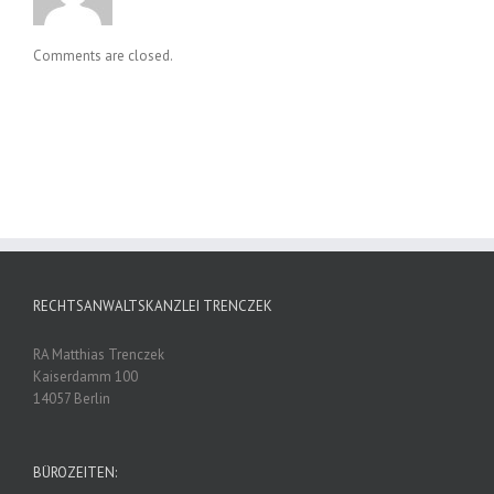
Comments are closed.
RECHTSANWALTSKANZLEI TRENCZEK
RA Matthias Trenczek
Kaiserdamm 100
14057 Berlin
BÜROZEITEN: