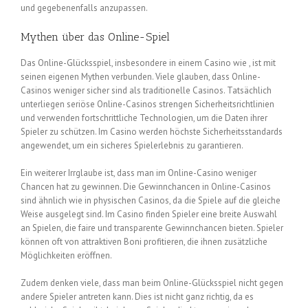
und gegebenenfalls anzupassen.
Mythen über das Online-Spiel
Das Online-Glücksspiel, insbesondere in einem Casino wie , ist mit
seinen eigenen Mythen verbunden. Viele glauben, dass Online-
Casinos weniger sicher sind als traditionelle Casinos. Tatsächlich
unterliegen seriöse Online-Casinos strengen Sicherheitsrichtlinien
und verwenden fortschrittliche Technologien, um die Daten ihrer
Spieler zu schützen. Im Casino werden höchste Sicherheitsstandards
angewendet, um ein sicheres Spielerlebnis zu garantieren.
Ein weiterer Irrglaube ist, dass man im Online-Casino weniger
Chancen hat zu gewinnen. Die Gewinnchancen in Online-Casinos
sind ähnlich wie in physischen Casinos, da die Spiele auf die gleiche
Weise ausgelegt sind. Im Casino finden Spieler eine breite Auswahl
an Spielen, die faire und transparente Gewinnchancen bieten. Spieler
können oft von attraktiven Boni profitieren, die ihnen zusätzliche
Möglichkeiten eröffnen.
Zudem denken viele, dass man beim Online-Glücksspiel nicht gegen
andere Spieler antreten kann. Dies ist nicht ganz richtig, da es