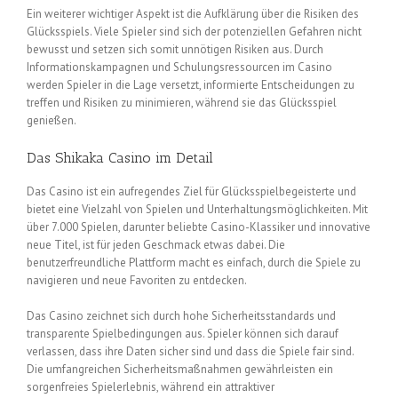
Ein weiterer wichtiger Aspekt ist die Aufklärung über die Risiken des
Glücksspiels. Viele Spieler sind sich der potenziellen Gefahren nicht
bewusst und setzen sich somit unnötigen Risiken aus. Durch
Informationskampagnen und Schulungsressourcen im Casino
werden Spieler in die Lage versetzt, informierte Entscheidungen zu
treffen und Risiken zu minimieren, während sie das Glücksspiel
genießen.
Das Shikaka Casino im Detail
Das Casino ist ein aufregendes Ziel für Glücksspielbegeisterte und
bietet eine Vielzahl von Spielen und Unterhaltungsmöglichkeiten. Mit
über 7.000 Spielen, darunter beliebte Casino-Klassiker und innovative
neue Titel, ist für jeden Geschmack etwas dabei. Die
benutzerfreundliche Plattform macht es einfach, durch die Spiele zu
navigieren und neue Favoriten zu entdecken.
Das Casino zeichnet sich durch hohe Sicherheitsstandards und
transparente Spielbedingungen aus. Spieler können sich darauf
verlassen, dass ihre Daten sicher sind und dass die Spiele fair sind.
Die umfangreichen Sicherheitsmaßnahmen gewährleisten ein
sorgenfreies Spielerlebnis, während ein attraktiver