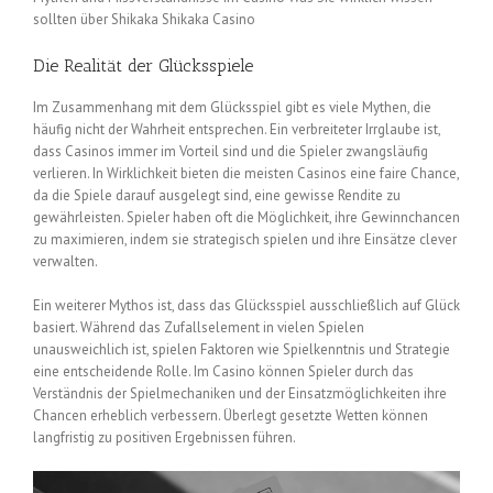
sollten über Shikaka Shikaka Casino
Die Realität der Glücksspiele
Im Zusammenhang mit dem Glücksspiel gibt es viele Mythen, die
häufig nicht der Wahrheit entsprechen. Ein verbreiteter Irrglaube ist,
dass Casinos immer im Vorteil sind und die Spieler zwangsläufig
verlieren. In Wirklichkeit bieten die meisten Casinos eine faire Chance,
da die Spiele darauf ausgelegt sind, eine gewisse Rendite zu
gewährleisten. Spieler haben oft die Möglichkeit, ihre Gewinnchancen
zu maximieren, indem sie strategisch spielen und ihre Einsätze clever
verwalten.
Ein weiterer Mythos ist, dass das Glücksspiel ausschließlich auf Glück
basiert. Während das Zufallselement in vielen Spielen
unausweichlich ist, spielen Faktoren wie Spielkenntnis und Strategie
eine entscheidende Rolle. Im Casino können Spieler durch das
Verständnis der Spielmechaniken und der Einsatzmöglichkeiten ihre
Chancen erheblich verbessern. Überlegt gesetzte Wetten können
langfristig zu positiven Ergebnissen führen.