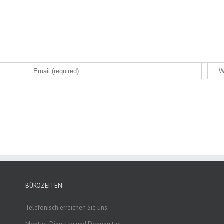
BÜROZEITEN:
Telefonisch erreichen Sie uns: