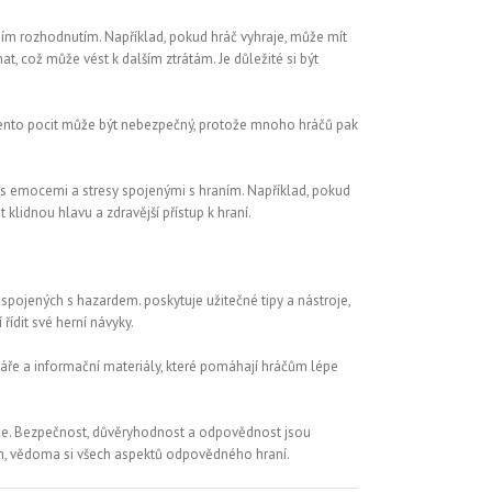
ním rozhodnutím. Například, pokud hráč vyhraje, může mít
at, což může vést k dalším ztrátám. Je důležité si být
u. Tento pocit může být nebezpečný, protože mnoho hráčů pak
 s emocemi a stresy spojenými s hraním. Například, pokud
klidnou hlavu a zdravější přístup k hraní.
spojených s hazardem. poskytuje užitečné tipy a nástroje,
ídit své herní návyky.
ře a informační materiály, které pomáhají hráčům lépe
ráče. Bezpečnost, důvěryhodnost a odpovědnost jsou
ím, vědoma si všech aspektů odpovědného hraní.