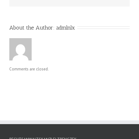
About the Author: 
admlnlx
Comments are closed.