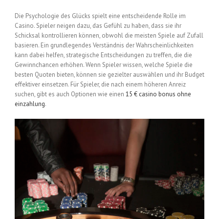
Die Psychologie des Glücks spielt eine entscheidende Rolle im
Casino. Spieler neigen dazu, das Gefühl zu haben, dass sie ihr
Schicksal kontrollieren können, obwohl die meisten Spiele auf Zufall
basieren. Ein grundlegendes Verständnis der Wahrscheinlichkeiten
kann dabei helfen, strategische Entscheidungen zu treffen, die die
Gewinnchancen erhöhen. Wenn Spieler wissen, welche Spiele die
besten Quoten bieten, können sie gezielter auswählen und ihr Budget
effektiver einsetzen. Für Spieler, die nach einem höheren Anreiz
suchen, gibt es auch Optionen wie einen
15 € casino bonus ohne
einzahlung
.