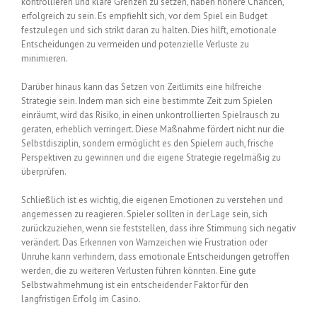
kontrollieren und klare Grenzen zu setzen, haben höhere Chancen,
erfolgreich zu sein. Es empfiehlt sich, vor dem Spiel ein Budget
festzulegen und sich strikt daran zu halten. Dies hilft, emotionale
Entscheidungen zu vermeiden und potenzielle Verluste zu
minimieren.
Darüber hinaus kann das Setzen von Zeitlimits eine hilfreiche
Strategie sein. Indem man sich eine bestimmte Zeit zum Spielen
einräumt, wird das Risiko, in einen unkontrollierten Spielrausch zu
geraten, erheblich verringert. Diese Maßnahme fördert nicht nur die
Selbstdisziplin, sondern ermöglicht es den Spielern auch, frische
Perspektiven zu gewinnen und die eigene Strategie regelmäßig zu
überprüfen.
Schließlich ist es wichtig, die eigenen Emotionen zu verstehen und
angemessen zu reagieren. Spieler sollten in der Lage sein, sich
zurückzuziehen, wenn sie feststellen, dass ihre Stimmung sich negativ
verändert. Das Erkennen von Warnzeichen wie Frustration oder
Unruhe kann verhindern, dass emotionale Entscheidungen getroffen
werden, die zu weiteren Verlusten führen könnten. Eine gute
Selbstwahrnehmung ist ein entscheidender Faktor für den
langfristigen Erfolg im Casino.