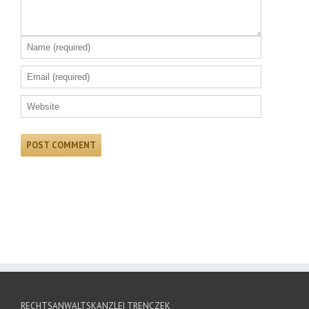
RECHTSANWALTSKANZLEI TRENCZEK