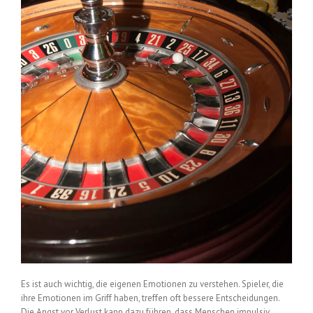
Es ist auch wichtig, die eigenen Emotionen zu verstehen. Spieler, die
ihre Emotionen im Griff haben, treffen oft bessere Entscheidungen.
Die Angst vor Verlust kann dazu führen, dass Menschen impulsiv