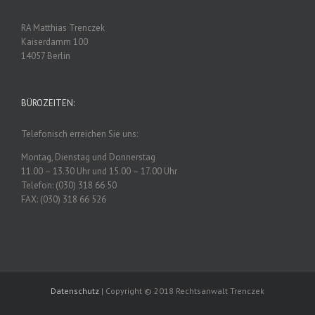
RA Matthias Trenczek
Kaiserdamm 100
14057 Berlin
BÜROZEITEN:
Telefonisch erreichen Sie uns:
Montag, Dienstag und Donnerstag
11.00 – 13.30 Uhr und 15.00 – 17.00 Uhr
Telefon: (030) 318 66 50
FAX: (030) 318 66 526
Datenschutz
| Copyright © 2018 Rechtsanwalt Trenczek