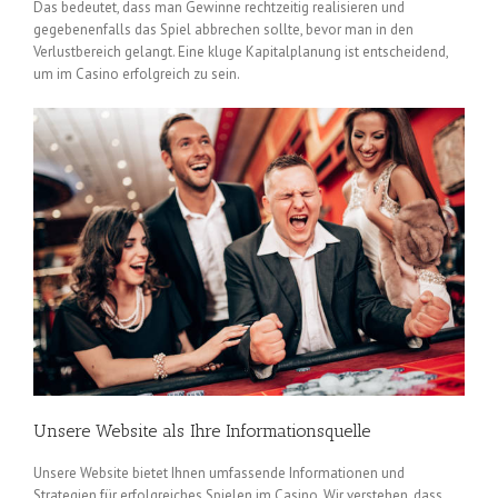
Das bedeutet, dass man Gewinne rechtzeitig realisieren und
gegebenenfalls das Spiel abbrechen sollte, bevor man in den
Verlustbereich gelangt. Eine kluge Kapitalplanung ist entscheidend,
um im Casino erfolgreich zu sein.
Unsere Website als Ihre Informationsquelle
Unsere Website bietet Ihnen umfassende Informationen und
Strategien für erfolgreiches Spielen im Casino. Wir verstehen, dass