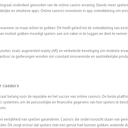
egraal onderdeel geworden van de online casino-ervaring. Steeds meer spelers
delijke en intuïtieve apps. Online casino’s investeren in app-ontwikkeling om er
anneer ze maar willen te gokken. Dit heeft geleid tot de ontwikkeling van excl
an mobiel gokken moedigt spelers aan om vaker in te loggen en deel te nemen 
functies zoals augmented reality (AR) en verbeterde beveiliging om mobiele erv
aardoor ze gedwongen worden om constant innoverende en aantrekkelijke produc
 casino’s
iaal belang voor de reputatie en het succes van online casino’s. De beste plat
ll-systemen, om de persoonlijke en financiële gegevens van hun spelers te besc
form.
eid en eerlijkheid van spellen garanderen. Casino’s die onder toezicht staan van
n. Dit zorgt ervoor dat spelers met een gerust hart kunnen gokken, wetende dat