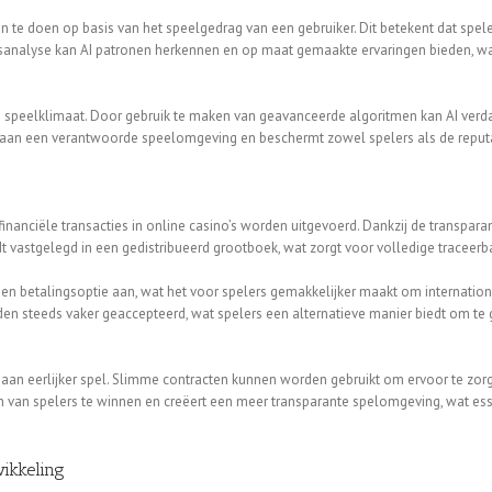
 te doen op basis van het speelgedrag van een gebruiker. Dit betekent dat spele
nsanalyse kan AI patronen herkennen en op maat gemaakte ervaringen bieden, wa
g speelklimaat. Door gebruik te maken van geavanceerde algoritmen kan AI verd
j aan een verantwoorde speelomgeving en beschermt zowel spelers als de reputa
nanciële transacties in online casino’s worden uitgevoerd. Dankzij de transpara
 vastgelegd in een gedistribueerd grootboek, wat zorgt voor volledige traceerb
een betalingsoptie aan, wat het voor spelers gemakkelijker maakt om internation
en steeds vaker geaccepteerd, wat spelers een alternatieve manier biedt om te 
aan eerlijker spel. Slimme contracten kunnen worden gebruikt om ervoor te zorge
van spelers te winnen en creëert een meer transparante spelomgeving, wat essen
ikkeling