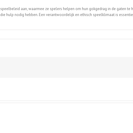
d speelbeleid aan, waarmee ze spelers helpen om hun gokgedrag in de gaten te ho
die hulp nodig hebben. Een verantwoordelijk en ethisch speelklimaat is essentie