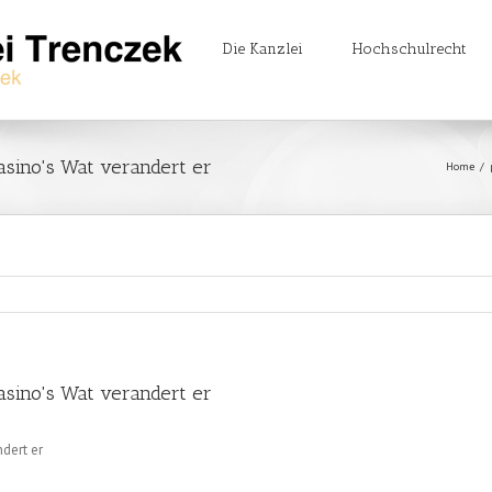
Die Kanzlei
Hochschulrecht
asino's Wat verandert er
Home
/
asino's Wat verandert er
dert er