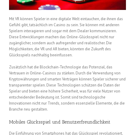
Mit VR können Spieler in eine digitale Welt eintauchen, die ihnen das
Gefühl gibt, tatsächlich im Casino zu sein. Sie können mit anderen
Spielern interagieren und sogar mit dem Dealer kommunizieren.
Diese Entwicklungen machen das Online-Glücksspiel nicht nur
zugänglicher, sondern auch aufregender und realistischer. Die
Möglichkeiten, die VR und AR bieten, könnten die Zukunft des
Glücksspiels nachhaltig beeinflussen.
Zusätzlich hat die Blockchain-Technologie das Potenzial, das
Vertrauen in Online-Casinos zu stärken. Durch die Verwendung von
Kryptowährungen und smarten Verträgen können Spieler sicherer und
transparenter spielen. Diese Technologien schützen die Daten der
Spieler und bieten eine höhere Sicherheit, was für viele Nutzer von
entscheidender Bedeutung ist. Somit sind technologische
Innovationen nicht nur Trends, sondern essenzielle Elemente, die die
Branche neu gestalten.
Mobiles Glücksspiel und Benutzerfreundlichkeit
Die Einführung von Smartphones hat das Glücksspiel revolutioniert,