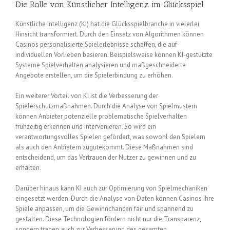
Die Rolle von Künstlicher Intelligenz im Glücksspiel
Künstliche Intelligenz (KI) hat die Glücksspielbranche in vielerlei
Hinsicht transformiert. Durch den Einsatz von Algorithmen können
Casinos personalisierte Spielerlebnisse schaffen, die auf
individuellen Vorlieben basieren. Beispielsweise können KI-gestützte
Systeme Spielverhalten analysieren und maßgeschneiderte
Angebote erstellen, um die Spielerbindung zu erhöhen.
Ein weiterer Vorteil von KI ist die Verbesserung der
Spielerschutzmaßnahmen. Durch die Analyse von Spielmustern
können Anbieter potenzielle problematische Spielverhalten
frühzeitig erkennen und intervenieren. So wird ein
verantwortungsvolles Spielen gefördert, was sowohl den Spielern
als auch den Anbietern zugutekommt. Diese Maßnahmen sind
entscheidend, um das Vertrauen der Nutzer zu gewinnen und zu
erhalten.
Darüber hinaus kann KI auch zur Optimierung von Spielmechaniken
eingesetzt werden. Durch die Analyse von Daten können Casinos ihre
Spiele anpassen, um die Gewinnchancen fair und spannend zu
gestalten. Diese Technologien fördern nicht nur die Transparenz,
sondern tragen auch zur Verbesserung des gesamten