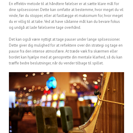
En effektiv metode til at håndtere følelser er at sætte klare mål for
dine spilsessioner. Dette kan omfatte at bestemme, hvor meget du vil
vinde, før du stopper, eller at fastlægge et maksimum for, hvor meget
du er villig til at tabe. Ved at have sådanne mål kan du bevare fokus
og undgå at lade følelserne tage overhånd.
Det kan også være nyttigt at tage pauser under lange spilsessioner.
Dette giver dig mulighed for at reflektere over din strategi og tage en
pause fra den intense atmosfære. At træde væk fra skærmen eller
bordet kan hjælpe med at genoprette din mentale klarhed, så du kan
træffe bedre beslutninger, når du vender tilbage til spillet.