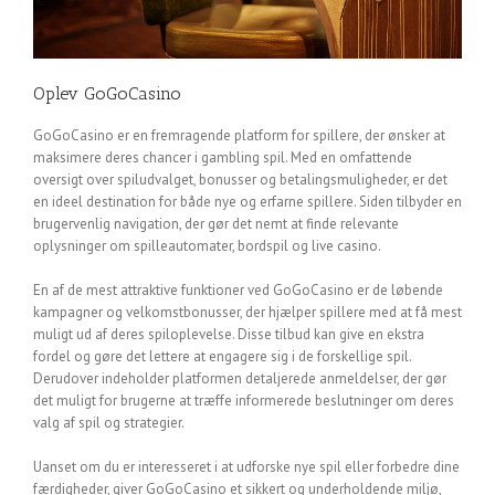
Oplev GoGoCasino
GoGoCasino er en fremragende platform for spillere, der ønsker at
maksimere deres chancer i gambling spil. Med en omfattende
oversigt over spiludvalget, bonusser og betalingsmuligheder, er det
en ideel destination for både nye og erfarne spillere. Siden tilbyder en
brugervenlig navigation, der gør det nemt at finde relevante
oplysninger om spilleautomater, bordspil og live casino.
En af de mest attraktive funktioner ved GoGoCasino er de løbende
kampagner og velkomstbonusser, der hjælper spillere med at få mest
muligt ud af deres spiloplevelse. Disse tilbud kan give en ekstra
fordel og gøre det lettere at engagere sig i de forskellige spil.
Derudover indeholder platformen detaljerede anmeldelser, der gør
det muligt for brugerne at træffe informerede beslutninger om deres
valg af spil og strategier.
Uanset om du er interesseret i at udforske nye spil eller forbedre dine
færdigheder, giver GoGoCasino et sikkert og underholdende miljø,