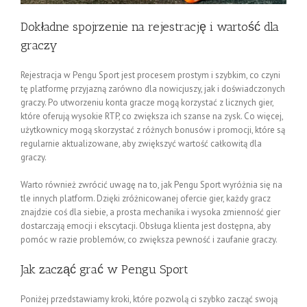
Dokładne spojrzenie na rejestrację i wartość dla
graczy
Rejestracja w Pengu Sport jest procesem prostym i szybkim, co czyni
tę platformę przyjazną zarówno dla nowicjuszy, jak i doświadczonych
graczy. Po utworzeniu konta gracze mogą korzystać z licznych gier,
które oferują wysokie RTP, co zwiększa ich szanse na zysk. Co więcej,
użytkownicy mogą skorzystać z różnych bonusów i promocji, które są
regularnie aktualizowane, aby zwiększyć wartość całkowitą dla
graczy.
Warto również zwrócić uwagę na to, jak Pengu Sport wyróżnia się na
tle innych platform. Dzięki zróżnicowanej ofercie gier, każdy gracz
znajdzie coś dla siebie, a prosta mechanika i wysoka zmienność gier
dostarczają emocji i ekscytacji. Obsługa klienta jest dostępna, aby
pomóc w razie problemów, co zwiększa pewność i zaufanie graczy.
Jak zacząć grać w Pengu Sport
Poniżej przedstawiamy kroki, które pozwolą ci szybko zacząć swoją