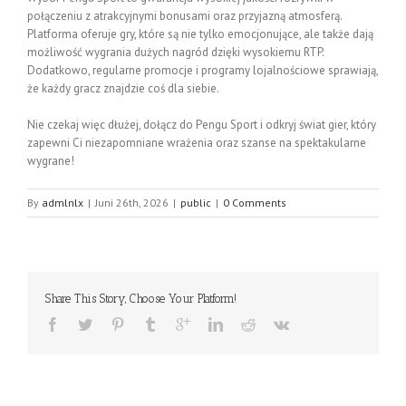
połączeniu z atrakcyjnymi bonusami oraz przyjazną atmosferą.
Platforma oferuje gry, które są nie tylko emocjonujące, ale także dają
możliwość wygrania dużych nagród dzięki wysokiemu RTP.
Dodatkowo, regularne promocje i programy lojalnościowe sprawiają,
że każdy gracz znajdzie coś dla siebie.
Nie czekaj więc dłużej, dołącz do Pengu Sport i odkryj świat gier, który
zapewni Ci niezapomniane wrażenia oraz szanse na spektakularne
wygrane!
By
admlnlx
|
Juni 26th, 2026
|
public
|
0 Comments
Share This Story, Choose Your Platform!