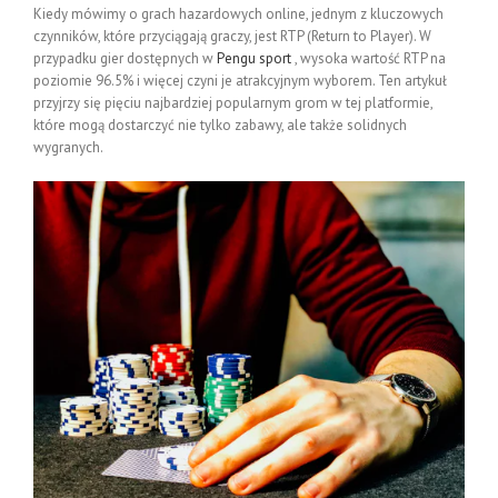
Kiedy mówimy o grach hazardowych online, jednym z kluczowych
czynników, które przyciągają graczy, jest RTP (Return to Player). W
przypadku gier dostępnych w
Pengu sport
, wysoka wartość RTP na
poziomie 96.5% i więcej czyni je atrakcyjnym wyborem. Ten artykuł
przyjrzy się pięciu najbardziej popularnym grom w tej platformie,
które mogą dostarczyć nie tylko zabawy, ale także solidnych
wygranych.