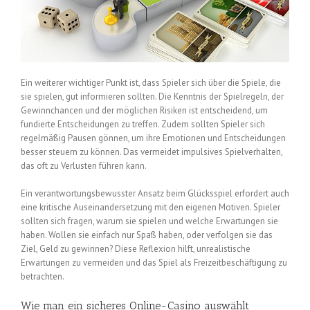
Ein weiterer wichtiger Punkt ist, dass Spieler sich über die Spiele, die
sie spielen, gut informieren sollten. Die Kenntnis der Spielregeln, der
Gewinnchancen und der möglichen Risiken ist entscheidend, um
fundierte Entscheidungen zu treffen. Zudem sollten Spieler sich
regelmäßig Pausen gönnen, um ihre Emotionen und Entscheidungen
besser steuern zu können. Das vermeidet impulsives Spielverhalten,
das oft zu Verlusten führen kann.
Ein verantwortungsbewusster Ansatz beim Glücksspiel erfordert auch
eine kritische Auseinandersetzung mit den eigenen Motiven. Spieler
sollten sich fragen, warum sie spielen und welche Erwartungen sie
haben. Wollen sie einfach nur Spaß haben, oder verfolgen sie das
Ziel, Geld zu gewinnen? Diese Reflexion hilft, unrealistische
Erwartungen zu vermeiden und das Spiel als Freizeitbeschäftigung zu
betrachten.
Wie man ein sicheres Online-Casino auswählt