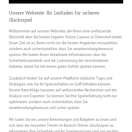
Unsere Webseite: Ihr Leitfaden für sicheres
Glücksspiel
Willkommen auf unserer Webseite, die Ihnen eine umfassende
Übersicht über die besten legalen Online Casinos in Österreich bietet.
Unser Ziel ist es, Ihnen nicht nur die besten Angebote vorzustellen,
sondern auch sicherzustellen, dass Sie verantwortungsbewusst
spielen. Wir bieten Ihnen detaillierte Informationen über die
Sicherheitsstandards und die Lizenzierung der verschiedenen
Anbieter, damit Sie mit einem guten Gefühl spielen können.
Zusätzlich finden Sie auf unserer Plattform nützliche Tipps und
Strategien, wie Sie Ihr Spielverhalten im Griff behalten können.
Unsere Ratschläge basieren auf umfassenden Recherchen und der
Analyse von Experten. So können Sie Ihre Spielerfahrung nicht nur
optimieren, sondern auch sicherstellen, dass Sie
verantwortungsbewusst und sicher spielen.
Wir laden Sie ein, unsere Bewertungen und Ratgeber zu lesen und
sich über die neuesten Trends im Bereich Online-Glücksspiel zu
informieren. Ihre Sicherheit und Ihr Spielvergnügen sind uns wichtig,