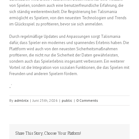
von Spielen, sondern auch eine benutzerfreundliche Erfahrung, die
sich ständig weiterentwickelt. Die Registrierung bei Talismania
ermöglicht es Spielern, von den neuesten Technologien und Trends
im Glücksspiel zu profitieren, bevor sie sich anmelden.
Durch regelmäßige Updates und Anpassungen sorgt Talismania
dafür, dass Spieler ein modernes und spannendes Erlebnis haben. Die
Plattform wird auch von den neuesten Sicherheitsmaßnahmen
profitieren, die nicht nur die Sicherheit der Daten gewährleisten,
sondern auch das Spielerlebnis insgesamt verbessern. Ein weiterer
Vorteil ist die Integration von sozialen Funktionen, die das Spielen mit
Freunden und anderen Spielern fördern.
„`
By
admlnlx
|
Juni 25th, 2026
|
public
|
0 Comments
Share This Story, Choose Your Platform!