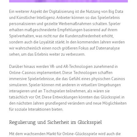
Ein weiterer Aspekt der Digitalisierung ist die Nutzung von Big Data
und Künstlicher Intelligenz. Anbieter können so das Spielerlebnis
personalisieren und gezielte Werbemaßnahmen schalten. Spieler
erhalten maßgeschneiderte Empfehlungen basierend auf ihrem
Spielverhalten, was nicht nur die Kundenzufriedenheit erhöht,
sondern auch die Loyalität stärkt. In den kommenden Jahren werden
wir wahrscheinlich einen noch größeren Fokus auf Datenanalyse
sehen, um das Erlebnis weiter zu verbessern.
Darüber hinaus werden VR- und AR-Technologien zunehmend in
Online-Casinos implementiert. Diese Technologien schaffen
immersive Spielerlebnisse, die das Gefühl eines physischen Casinos
simulieren. Spieler können mit anderen in virtuellen Umgebungen
interagieren und an Tischspielen teilnehmen, als wären sie
tatsächlich vor Ort. Diese Entwicklungen könnten das Glücksspiel in
den nächsten Jahren grundlegend verändern und neue Möglichkeiten
für soziale Interaktionen bieten.
Regulierung und Sicherheit im Glücksspiel
Mit dem wachsenden Markt für Online-Glücksspiele wird auch die