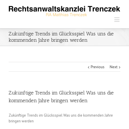
Zukünftige Trends im Glücksspiel Was uns die
kommenden Jahre bringen werden
Previous
Next
Zukünftige Trends im Glücksspiel Was uns die
kommenden Jahre bringen werden
Zukünftige Trends im Glücksspiel Was uns die kommenden Jahre
bringen werden