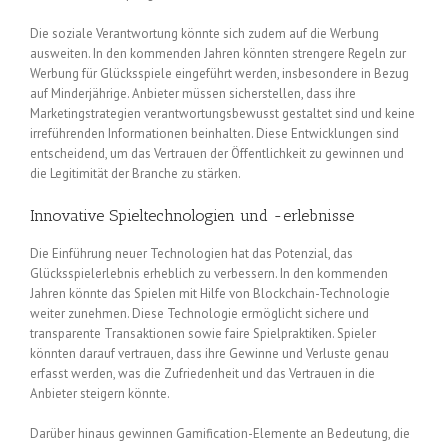
Die soziale Verantwortung könnte sich zudem auf die Werbung
ausweiten. In den kommenden Jahren könnten strengere Regeln zur
Werbung für Glücksspiele eingeführt werden, insbesondere in Bezug
auf Minderjährige. Anbieter müssen sicherstellen, dass ihre
Marketingstrategien verantwortungsbewusst gestaltet sind und keine
irreführenden Informationen beinhalten. Diese Entwicklungen sind
entscheidend, um das Vertrauen der Öffentlichkeit zu gewinnen und
die Legitimität der Branche zu stärken.
Innovative Spieltechnologien und -erlebnisse
Die Einführung neuer Technologien hat das Potenzial, das
Glücksspielerlebnis erheblich zu verbessern. In den kommenden
Jahren könnte das Spielen mit Hilfe von Blockchain-Technologie
weiter zunehmen. Diese Technologie ermöglicht sichere und
transparente Transaktionen sowie faire Spielpraktiken. Spieler
könnten darauf vertrauen, dass ihre Gewinne und Verluste genau
erfasst werden, was die Zufriedenheit und das Vertrauen in die
Anbieter steigern könnte.
Darüber hinaus gewinnen Gamification-Elemente an Bedeutung, die