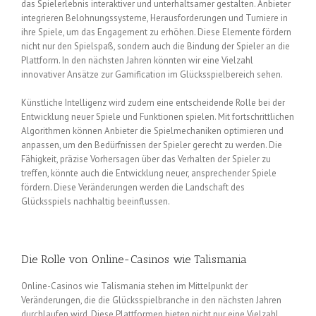
das Spielerlebnis interaktiver und unterhaltsamer gestalten. Anbieter
integrieren Belohnungssysteme, Herausforderungen und Turniere in
ihre Spiele, um das Engagement zu erhöhen. Diese Elemente fördern
nicht nur den Spielspaß, sondern auch die Bindung der Spieler an die
Plattform. In den nächsten Jahren könnten wir eine Vielzahl
innovativer Ansätze zur Gamification im Glücksspielbereich sehen.
Künstliche Intelligenz wird zudem eine entscheidende Rolle bei der
Entwicklung neuer Spiele und Funktionen spielen. Mit fortschrittlichen
Algorithmen können Anbieter die Spielmechaniken optimieren und
anpassen, um den Bedürfnissen der Spieler gerecht zu werden. Die
Fähigkeit, präzise Vorhersagen über das Verhalten der Spieler zu
treffen, könnte auch die Entwicklung neuer, ansprechender Spiele
fördern. Diese Veränderungen werden die Landschaft des
Glücksspiels nachhaltig beeinflussen.
Die Rolle von Online-Casinos wie Talismania
Online-Casinos wie Talismania stehen im Mittelpunkt der
Veränderungen, die die Glücksspielbranche in den nächsten Jahren
durchlaufen wird. Diese Plattformen bieten nicht nur eine Vielzahl