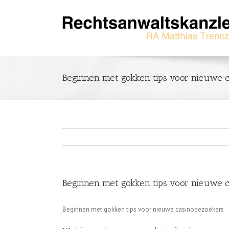
Beginnen met gokken tips voor nieuwe 
Beginnen met gokken tips voor nieuwe 
Beginnen met gokken tips voor nieuwe casinobezoekers