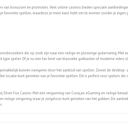
n van bonussen en promoties. Veel online casinos bieden speciale aanbiedingen
 je favoriete spellen, waardoor je meer kans hebt om te winnen zonder je eigen 
asinobezoekers die op zoek zijn naar een veilige en plezierige gokervaring. Met
lk type speler. Of je nu een fan bent van klassieke gokkasten of moderne video slo
rs gemakkelijk kunnen navigeren door het aanbod van spellen. Zowel de desktop- 
e locatie kunt genieten van je favoriete spellen. Dit is perfect voor spelers die
bij Silver Fox Casino. Met een vergunning van Curaçao eGaming en veilige beta
een veilige omgeving waar je zorgeloos kunt genieten van het gokken. De aantre
r.