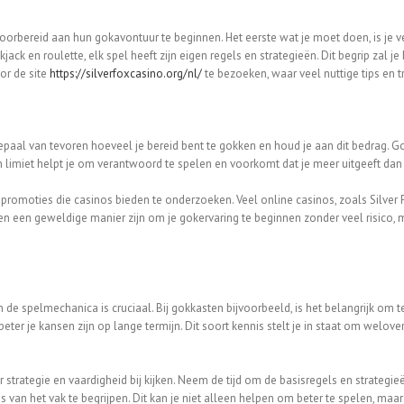
rbereid aan hun gokavontuur te beginnen. Het eerste wat je moet doen, is je ve
kjack en roulette, elk spel heeft zijn eigen regels en strategieën. Dit begrip zal
or de site
https://silverfoxcasino.org/nl/
te bezoeken, waar veel nuttige tips en tri
epaal van tevoren hoeveel je bereid bent te gokken en houd je aan dit bedrag. Gok
en limiet helpt je om verantwoord te spelen en voorkomt dat je meer uitgeeft dan 
promoties die casinos bieden te onderzoeken. Veel online casinos, zoals Silve
n een geweldige manier zijn om je gokervaring te beginnen zonder veel risico, 
 de spelmechanica is cruciaal. Bij gokkasten bijvoorbeeld, is het belangrijk om
 beter je kansen zijn op lange termijn. Dit soort kennis stelt je in staat om wel
r strategie en vaardigheid bij kijken. Neem de tijd om de basisregels en strategie
es van het vak te begrijpen. Dit kan je niet alleen helpen om beter te spelen, ma