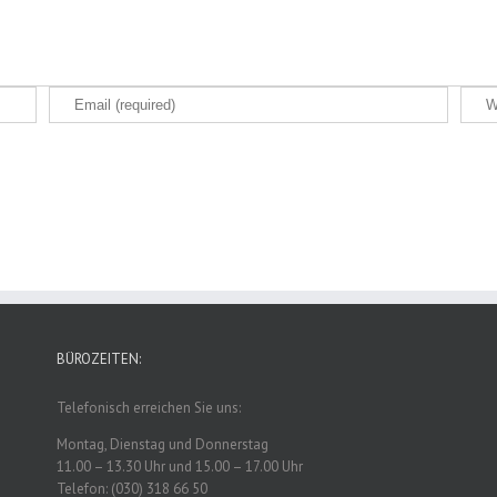
BÜROZEITEN:
Telefonisch erreichen Sie uns:
Montag, Dienstag und Donnerstag
11.00 – 13.30 Uhr und 15.00 – 17.00 Uhr
Telefon: (030) 318 66 50