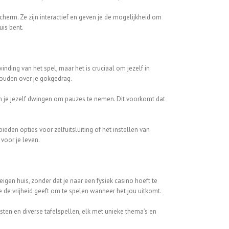
cherm. Ze zijn interactief en geven je de mogelijkheid om
uis bent.
nding van het spel, maar het is cruciaal om jezelf in
ehouden over je gokgedrag.
 kan je jezelf dwingen om pauzes te nemen. Dit voorkomt dat
den opties voor zelfuitsluiting of het instellen van
 voor je leven.
gen huis, zonder dat je naar een fysiek casino hoeft te
e de vrijheid geeft om te spelen wanneer het jou uitkomt.
sten en diverse tafelspellen, elk met unieke thema’s en