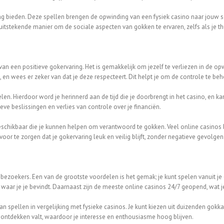
ing bieden. Deze spellen brengen de opwinding van een fysiek casino naar jouw s
tstekende manier om de sociale aspecten van gokken te ervaren, zelfs als je th
n een positieve gokervaring. Het is gemakkelijk om jezelf te verliezen in de opwi
d, en wees er zeker van dat je deze respecteert. Dit helpt je om de controle te b
pelen. Hierdoor word je herinnerd aan de tijd die je doorbrengt in het casino, en
ieve beslissingen en verlies van controle over je financiën.
chikbaar die je kunnen helpen om verantwoord te gokken. Veel online casinos bie
oor te zorgen dat je gokervaring leuk en veilig blijft, zonder negatieve gevolgen
zoekers. Een van de grootste voordelen is het gemak; je kunt spelen vanuit je ei
 waar je je bevindt. Daarnaast zijn de meeste online casinos 24/7 geopend, wat j
 spellen in vergelijking met fysieke casinos. Je kunt kiezen uit duizenden gokka
te ontdekken valt, waardoor je interesse en enthousiasme hoog blijven.