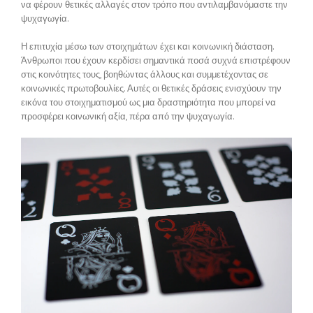
να φέρουν θετικές αλλαγές στον τρόπο που αντιλαμβανόμαστε την
ψυχαγωγία.
Η επιτυχία μέσω των στοιχημάτων έχει και κοινωνική διάσταση.
Άνθρωποι που έχουν κερδίσει σημαντικά ποσά συχνά επιστρέφουν
στις κοινότητες τους, βοηθώντας άλλους και συμμετέχοντας σε
κοινωνικές πρωτοβουλίες. Αυτές οι θετικές δράσεις ενισχύουν την
εικόνα του στοιχηματισμού ως μια δραστηριότητα που μπορεί να
προσφέρει κοινωνική αξία, πέρα από την ψυχαγωγία.