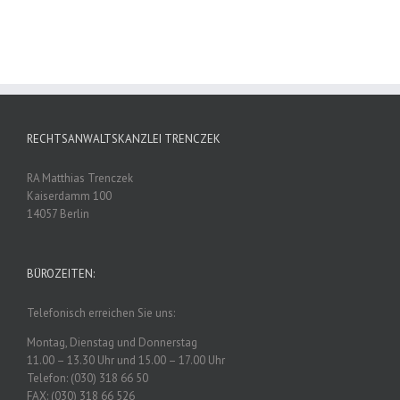
RECHTSANWALTSKANZLEI TRENCZEK
RA Matthias Trenczek
Kaiserdamm 100
14057 Berlin
BÜROZEITEN:
Telefonisch erreichen Sie uns:
Montag, Dienstag und Donnerstag
11.00 – 13.30 Uhr und 15.00 – 17.00 Uhr
Telefon: (030) 318 66 50
FAX: (030) 318 66 526