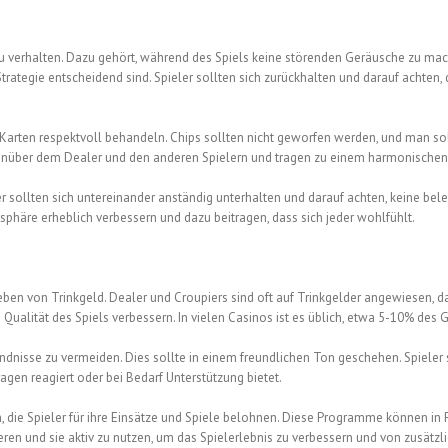
zu verhalten. Dazu gehört, während des Spiels keine störenden Geräusche zu mac
rategie entscheidend sind. Spieler sollten sich zurückhalten und darauf achten, 
arten respektvoll behandeln. Chips sollten nicht geworfen werden, und man soll
egenüber dem Dealer und den anderen Spielern und tragen zu einem harmonischen 
eler sollten sich untereinander anständig unterhalten und darauf achten, kein
phäre erheblich verbessern und dazu beitragen, dass sich jeder wohlfühlt.
Geben von Trinkgeld. Dealer und Croupiers sind oft auf Trinkgelder angewiesen, da
 Qualität des Spiels verbessern. In vielen Casinos ist es üblich, etwa 5-10% des
tändnisse zu vermeiden. Dies sollte in einem freundlichen Ton geschehen. Spiele
ragen reagiert oder bei Bedarf Unterstützung bietet.
die Spieler für ihre Einsätze und Spiele belohnen. Diese Programme können in 
ren und sie aktiv zu nutzen, um das Spielerlebnis zu verbessern und von zusätzlic