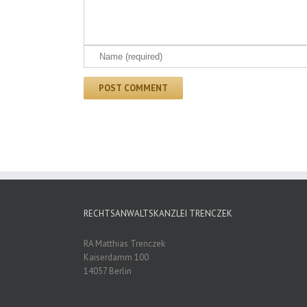
RECHTSANWALTSKANZLEI TRENCZEK
RA Matthias Trenczek
Kaiserdamm 100
14057 Berlin