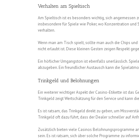
Verhalten am Spieltisch
Am Spieltisch ist es besonders wichtig, sich angemessen 
insbesondere für Spiele wie Poker, wo Konzentration und St
verhalten.
Wenn man am Tisch spielt, sollte man auch die Chips und K
nicht erlaubt ist. Diese kleinen Gesten zeigen Respekt g
Ein höflicher Umgangston ist ebenfalls unerlässlich. Spi
abzugeben. Ein freundlicher Austausch kann die Spielatmos
Trinkgeld und Belohnungen
Ein weiterer wichtiger Aspekt der Casino-Etikette ist das 
Trinkgeld zeigt Wertschätzung für den Service und kann die
Es ist ratsam, das Trinkgeld direkt zu geben, um Missvers
Trinkgeld oft dazu führt, dass der Dealer schneller auf Anf
Zusätzlich bieten viele Casinos Belohnungsprogramme an, 
sein. Es ist ratsam, sich über solche Programme zu informie