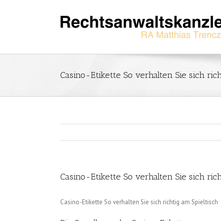
Casino-Etikette So verhalten Sie sich rich
Casino-Etikette So verhalten Sie sich rich
Casino-Etikette So verhalten Sie sich richtig am Spieltisch