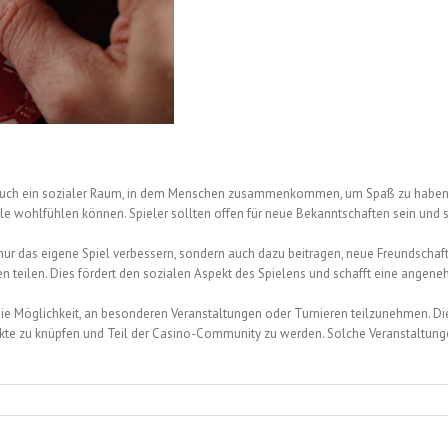
rn auch ein sozialer Raum, in dem Menschen zusammenkommen, um Spaß zu haben un
lle wohlfühlen können. Spieler sollten offen für neue Bekanntschaften sein und 
ur das eigene Spiel verbessern, sondern auch dazu beitragen, neue Freundschafte
teilen. Dies fördert den sozialen Aspekt des Spielens und schafft eine angene
t die Möglichkeit, an besonderen Veranstaltungen oder Turnieren teilzunehmen. Di
kte zu knüpfen und Teil der Casino-Community zu werden. Solche Veranstaltung