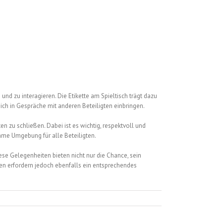
d zu interagieren. Die Etikette am Spieltisch trägt dazu
sich in Gespräche mit anderen Beteiligten einbringen.
n zu schließen. Dabei ist es wichtig, respektvoll und
hme Umgebung für alle Beteiligten.
ese Gelegenheiten bieten nicht nur die Chance, sein
en erfordern jedoch ebenfalls ein entsprechendes