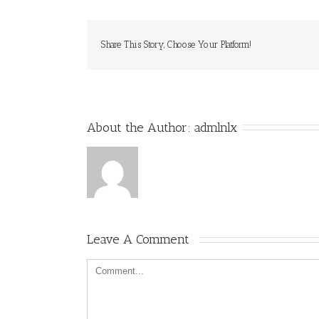
Share This Story, Choose Your Platform!
About the Author: 
admlnlx
Leave A Comment 