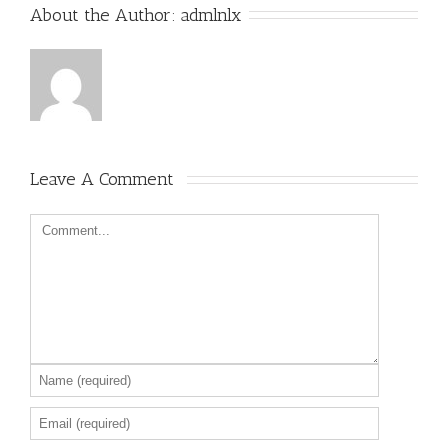
About the Author: 
admlnlx
Leave A Comment 