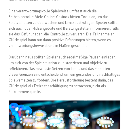
Eine verantwortungsvolle Spielweise umfasst auch die
Selbstkontrolle. Viele Online-Casinos bieten Tools an, um das
Spielverhalten zu überwachen und Limits festzulegen. Spieler sollten
sich auch über Hilfsangebote und Beratungsstellen informieren, falls
sie das Gefühl haben, die Kontrolle zu verlieren. Die Teilnahme an
Glücksspiel kann nur dann positive Erfahrungen bieten, wenn es
verantwortungsbewusst und in Maßen geschieht.
Darüber hinaus sollten Spieler auch regelmäßige Pausen einlegen,
um sich von der Spielsituation zu distanzieren und objektiv zu
reflektieren. Das bewusste Setzen von Limits und das Einhalten
dieser Grenzen sind entscheidend, um ein gesundes und nachhaltiges
Spielverhalten zu fördern. Die Herausforderung besteht darin, das
Glücksspiel als Freizeitbeschäftigung zu betrachten, nicht als
Einkommensquelle.