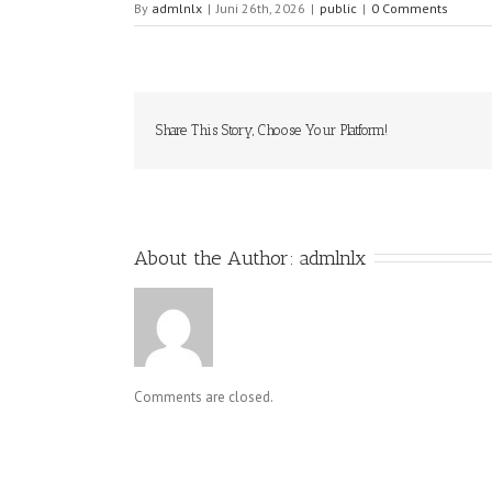
By
admlnlx
|
Juni 26th, 2026
|
public
|
0 Comments
Share This Story, Choose Your Platform!
About the Author: 
admlnlx
Comments are closed.