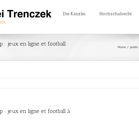
Die Kanzlei
Hochschulrecht
: jeux en ligne et football
Home
/
public
: jeux en ligne et football à