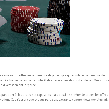
o amusant; il offre une expérience de jeu unique qui combine l’adrénaline du foot
bilité intuitive, ce jeu capte l’intérêt des passionnés de sport et de jeu. Que vou
de divertissement inégalée.
participer à des tirs au but captivants mais aussi de profiter de toutes les offre
y Nations Cup s’assure que chaque partie est excitante et potentiellement lucrativ