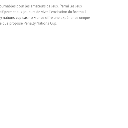
urnables pour les amateurs de jeux. Parmi les jeux
if permet aux joueurs de vivre l’excitation du football
y nations cup casino France
offre une expérience unique
ence que propose Penalty Nations Cup.