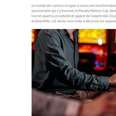
Le monde des casinos en ligne a connu une transformation
passionnants qui s’y trouvent, le Penalty Nations Cup, déve
tout en ayant la possibilité de gagner de l’argent réel. De
et diversifiée. Cet article vous invite à découvrir les aspe