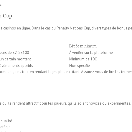
s.
s Cup
les casinos en ligne. Dans le cas du Penalty Nations Cup, divers types de bonus p
Dépôt minimum
teurs de x2 à x100
À vérifier sur la plateforme
 un certain montant
Minimum de 10€
 événements sportifs
Non spécifié
de gains tout en rendant le jeu plus excitant. Assurez-vous de lire les termes
ui le rendent attractif pour les joueurs, qu’ils soient novices ou expérimentés. V
qualité.
atégie.