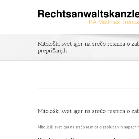
Mitološki svet iger na srečo resnica o za
prepričanjih
Mitološki svet iger na srečo resnica o za
Mitološki svet iger na srečo resnica o zabludah in napačnih