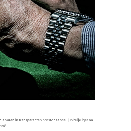
a varen in transparenten prostor za vse ljubitelje iger na
omoč.