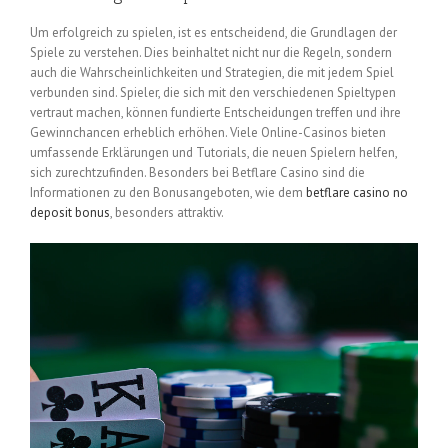
Um erfolgreich zu spielen, ist es entscheidend, die Grundlagen der
Spiele zu verstehen. Dies beinhaltet nicht nur die Regeln, sondern
auch die Wahrscheinlichkeiten und Strategien, die mit jedem Spiel
verbunden sind. Spieler, die sich mit den verschiedenen Spieltypen
vertraut machen, können fundierte Entscheidungen treffen und ihre
Gewinnchancen erheblich erhöhen. Viele Online-Casinos bieten
umfassende Erklärungen und Tutorials, die neuen Spielern helfen,
sich zurechtzufinden. Besonders bei Betflare Casino sind die
Informationen zu den Bonusangeboten, wie dem
betflare casino no
deposit bonus
, besonders attraktiv.