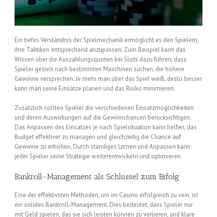
Ein tiefes Verständnis der Spielmechanik ermöglicht es den Spielern,
ihre Taktiken entsprechend anzupassen. Zum Beispiel kann das
Wissen über die Auszahlungsquoten bei Slots dazu führen, dass
Spieler gezielt nach bestimmten Maschinen suchen, die höhere
Gewinne versprechen. Je mehr man über das Spiel weiß, desto besser
kann man seine Einsätze planen und das Risiko minimieren.
Zusätzlich sollten Spieler die verschiedenen Einsatzmöglichkeiten
und deren Auswirkungen auf die Gewinnchancen berücksichtigen.
Das Anpassen des Einsatzes je nach Spielsituation kann helfen, das
Budget effektiver zu managen und gleichzeitig die Chance auf
Gewinne zu erhöhen. Durch ständiges Lernen und Anpassen kann
jeder Spieler seine Strategie weiterentwickeln und optimieren.
Bankroll-Management als Schlüssel zum Erfolg
Eine der effektivsten Methoden, um im Casino erfolgreich zu sein, ist
ein solides Bankroll-Management. Dies bedeutet, dass Spieler nur
mit Geld spielen, das sie sich leisten können zu verlieren, und klare