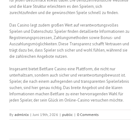
für jeden Geschmack etwas dabei. Die benutzerfreundliche Webseite
und die klare Struktur erleichtern es den Spielern, sich
zurechtzufinden und die gewünschten Spiele schnell zu finden.
Das Casino legt zudem großen Wert auf verantwortungsvolles
Spielen und Datenschutz. Spieler finden detaillierte Informationen zu
Registrierungsprozessen, Zahlungsmethoden sowie Bonus- und
Auszahlungsmöglichkeiten. Diese Transparenz schafft Vertrauen und
trägt dazu bei, dass Spieler sich sicher und wohl fühlen, während sie
die zahlreichen Angebote nutzen.
Insgesamt bietet Betflare Casino eine Plattform, die nicht nur
unterhaltsam, sondern auch sicher und verantwortungsbewusst ist.
Spieler, die nach einem aufregenden und transparenten Spielerlebnis
suchen, sind hier genau richtig. Das breite Angebot und die klaren
Informationen machen Betflare zu einer hervorragenden Wahl für
jeden Spieler, der sein Glück im Online-Casino versuchen möchte.
By
admlnlx
|
Juni 19th, 2026
|
public
|
0 Comments