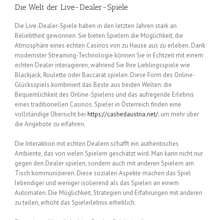
Die Welt der Live-Dealer-Spiele
Die Live-Dealer-Spiele haben in den letzten Jahren stark an
Beliebtheit gewonnen. Sie bieten Spielern die Möglichkeit, die
Atmosphäre eines echten Casinos von zu Hause aus zu erleben. Dank
modernster Streaming-Technologie können Sie in Echtzeit mit einem
echten Dealer interagieren, während Sie Ihre Lieblingsspiele wie
Blackjack, Roulette oder Baccarat spielen. Diese Form des Online-
Glücksspiels kombiniert das Beste aus beiden Welten: die
Bequemlichkeit des Online-Spielens und das aufregende Erlebnis
eines traditionellen Casinos. Spieler in Österreich finden eine
vollständige Übersicht bei
https://cashedaustria.net/
, um mehr über
die Angebote zu erfahren.
Die Interaktion mit echten Dealern schafft ein authentisches
Ambiente, das von vielen Spielern geschätzt wird. Man kann nicht nur
gegen den Dealer spielen, sondern auch mit anderen Spielern am
Tisch kommunizieren. Diese sozialen Aspekte machen das Spiel
lebendiger und weniger isolierend als das Spielen an einem
Automaten. Die Möglichkeit, Strategien und Erfahrungen mit anderen
zu teilen, erhöht das Spielerlebnis erheblich.