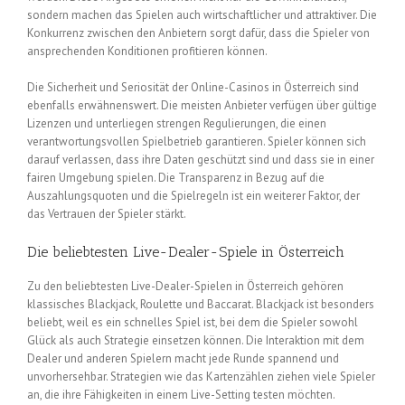
sondern machen das Spielen auch wirtschaftlicher und attraktiver. Die
Konkurrenz zwischen den Anbietern sorgt dafür, dass die Spieler von
ansprechenden Konditionen profitieren können.
Die Sicherheit und Seriosität der Online-Casinos in Österreich sind
ebenfalls erwähnenswert. Die meisten Anbieter verfügen über gültige
Lizenzen und unterliegen strengen Regulierungen, die einen
verantwortungsvollen Spielbetrieb garantieren. Spieler können sich
darauf verlassen, dass ihre Daten geschützt sind und dass sie in einer
fairen Umgebung spielen. Die Transparenz in Bezug auf die
Auszahlungsquoten und die Spielregeln ist ein weiterer Faktor, der
das Vertrauen der Spieler stärkt.
Die beliebtesten Live-Dealer-Spiele in Österreich
Zu den beliebtesten Live-Dealer-Spielen in Österreich gehören
klassisches Blackjack, Roulette und Baccarat. Blackjack ist besonders
beliebt, weil es ein schnelles Spiel ist, bei dem die Spieler sowohl
Glück als auch Strategie einsetzen können. Die Interaktion mit dem
Dealer und anderen Spielern macht jede Runde spannend und
unvorhersehbar. Strategien wie das Kartenzählen ziehen viele Spieler
an, die ihre Fähigkeiten in einem Live-Setting testen möchten.