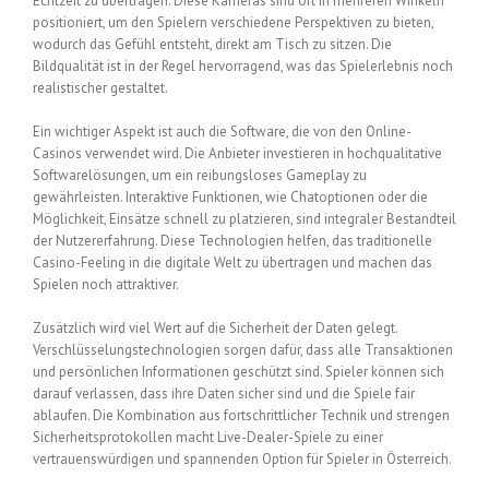
Echtzeit zu übertragen. Diese Kameras sind oft in mehreren Winkeln
positioniert, um den Spielern verschiedene Perspektiven zu bieten,
wodurch das Gefühl entsteht, direkt am Tisch zu sitzen. Die
Bildqualität ist in der Regel hervorragend, was das Spielerlebnis noch
realistischer gestaltet.
Ein wichtiger Aspekt ist auch die Software, die von den Online-
Casinos verwendet wird. Die Anbieter investieren in hochqualitative
Softwarelösungen, um ein reibungsloses Gameplay zu
gewährleisten. Interaktive Funktionen, wie Chatoptionen oder die
Möglichkeit, Einsätze schnell zu platzieren, sind integraler Bestandteil
der Nutzererfahrung. Diese Technologien helfen, das traditionelle
Casino-Feeling in die digitale Welt zu übertragen und machen das
Spielen noch attraktiver.
Zusätzlich wird viel Wert auf die Sicherheit der Daten gelegt.
Verschlüsselungstechnologien sorgen dafür, dass alle Transaktionen
und persönlichen Informationen geschützt sind. Spieler können sich
darauf verlassen, dass ihre Daten sicher sind und die Spiele fair
ablaufen. Die Kombination aus fortschrittlicher Technik und strengen
Sicherheitsprotokollen macht Live-Dealer-Spiele zu einer
vertrauenswürdigen und spannenden Option für Spieler in Österreich.