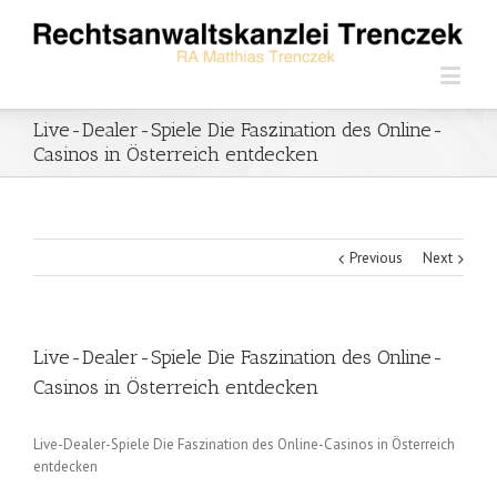
Live-Dealer-Spiele Die Faszination des Online-
Casinos in Österreich entdecken
Previous
Next
Live-Dealer-Spiele Die Faszination des Online-
Casinos in Österreich entdecken
Live-Dealer-Spiele Die Faszination des Online-Casinos in Österreich
entdecken