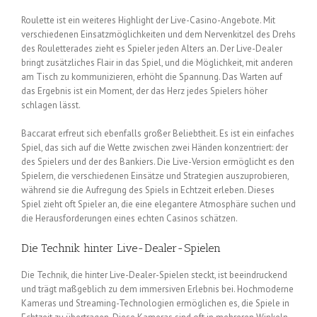
Roulette ist ein weiteres Highlight der Live-Casino-Angebote. Mit
verschiedenen Einsatzmöglichkeiten und dem Nervenkitzel des Drehs
des Rouletterades zieht es Spieler jeden Alters an. Der Live-Dealer
bringt zusätzliches Flair in das Spiel, und die Möglichkeit, mit anderen
am Tisch zu kommunizieren, erhöht die Spannung. Das Warten auf
das Ergebnis ist ein Moment, der das Herz jedes Spielers höher
schlagen lässt.
Baccarat erfreut sich ebenfalls großer Beliebtheit. Es ist ein einfaches
Spiel, das sich auf die Wette zwischen zwei Händen konzentriert: der
des Spielers und der des Bankiers. Die Live-Version ermöglicht es den
Spielern, die verschiedenen Einsätze und Strategien auszuprobieren,
während sie die Aufregung des Spiels in Echtzeit erleben. Dieses
Spiel zieht oft Spieler an, die eine elegantere Atmosphäre suchen und
die Herausforderungen eines echten Casinos schätzen.
Die Technik hinter Live-Dealer-Spielen
Die Technik, die hinter Live-Dealer-Spielen steckt, ist beeindruckend
und trägt maßgeblich zu dem immersiven Erlebnis bei. Hochmoderne
Kameras und Streaming-Technologien ermöglichen es, die Spiele in