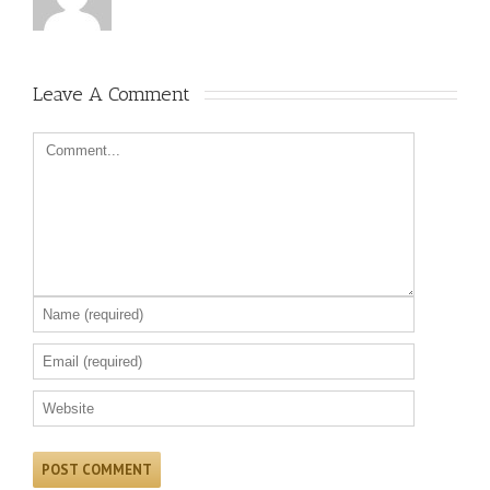
Leave A Comment 