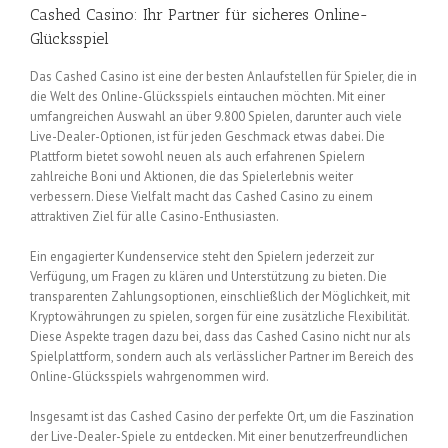
Cashed Casino: Ihr Partner für sicheres Online-
Glücksspiel
Das Cashed Casino ist eine der besten Anlaufstellen für Spieler, die in
die Welt des Online-Glücksspiels eintauchen möchten. Mit einer
umfangreichen Auswahl an über 9.800 Spielen, darunter auch viele
Live-Dealer-Optionen, ist für jeden Geschmack etwas dabei. Die
Plattform bietet sowohl neuen als auch erfahrenen Spielern
zahlreiche Boni und Aktionen, die das Spielerlebnis weiter
verbessern. Diese Vielfalt macht das Cashed Casino zu einem
attraktiven Ziel für alle Casino-Enthusiasten.
Ein engagierter Kundenservice steht den Spielern jederzeit zur
Verfügung, um Fragen zu klären und Unterstützung zu bieten. Die
transparenten Zahlungsoptionen, einschließlich der Möglichkeit, mit
Kryptowährungen zu spielen, sorgen für eine zusätzliche Flexibilität.
Diese Aspekte tragen dazu bei, dass das Cashed Casino nicht nur als
Spielplattform, sondern auch als verlässlicher Partner im Bereich des
Online-Glücksspiels wahrgenommen wird.
Insgesamt ist das Cashed Casino der perfekte Ort, um die Faszination
der Live-Dealer-Spiele zu entdecken. Mit einer benutzerfreundlichen