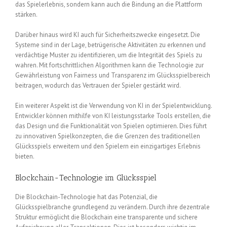
das Spielerlebnis, sondern kann auch die Bindung an die Plattform
stärken.
Darüber hinaus wird KI auch für Sicherheitszwecke eingesetzt. Die
Systeme sind in der Lage, betrügerische Aktivitäten zu erkennen und
verdächtige Muster zu identifizieren, um die Integrität des Spiels zu
wahren. Mit fortschrittlichen Algorithmen kann die Technologie zur
Gewährleistung von Fairness und Transparenz im Glücksspielbereich
beitragen, wodurch das Vertrauen der Spieler gestärkt wird.
Ein weiterer Aspekt ist die Verwendung von KI in der Spielentwicklung.
Entwickler können mithilfe von KI leistungsstarke Tools erstellen, die
das Design und die Funktionalität von Spielen optimieren. Dies führt
zu innovativen Spielkonzepten, die die Grenzen des traditionellen
Glücksspiels erweitern und den Spielern ein einzigartiges Erlebnis
bieten.
Blockchain-Technologie im Glücksspiel
Die Blockchain-Technologie hat das Potenzial, die
Glücksspielbranche grundlegend zu verändern. Durch ihre dezentrale
Struktur ermöglicht die Blockchain eine transparente und sichere