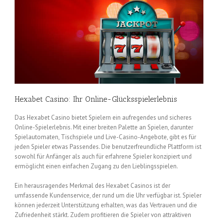
Hexabet Casino: Ihr Online-Glücksspielerlebnis
Das Hexabet Casino bietet Spielern ein aufregendes und sicheres
Online-Spielerlebnis. Mit einer breiten Palette an Spielen, darunter
Spielautomaten, Tischspiele und Live-Casino-Angebote, gibt es für
jeden Spieler etwas Passendes. Die benutzerfreundliche Plattform ist
sowohl für Anfänger als auch für erfahrene Spieler konzipiert und
ermöglicht einen einfachen Zugang zu den Lieblingsspielen.
Ein herausragendes Merkmal des Hexabet Casinos ist der
umfassende Kundenservice, der rund um die Uhr verfügbar ist. Spieler
können jederzeit Unterstützung erhalten, was das Vertrauen und die
Zufriedenheit stärkt. Zudem profitieren die Spieler von attraktiven