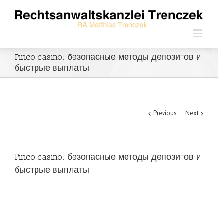
Pinco casino: безопасные методы депозитов и
быстрые выплаты
Previous
Next
Pinco casino: безопасные методы депозитов и
быстрые выплаты