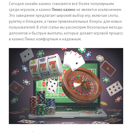
Сегодня онлайн-казино становятся всё более популярными
среди игроков, и казино
Пинко казино
не является исключением.
Это заведение предлагает широкий выбор игр, включая слоты,
рулетку и блэкджек, а также привлекательные бонусы для новых
пользователей. В этой статье мы рассмотрим безопасные методы
депозитов и быстрые выплаты, которые делают игровой процесс
в казино Пинко комфортным и надежным.