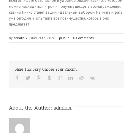
Если вы ищете безопасное и удобное онлайн-казино, в котором
можно насладиться игрой и получить щедрые вознаграждения,
казино Пинко станет вашим идеальным выбором. Начните играть
уже сегодня и испытайте все преимущества, которые оно
предлагает!
By
admlnlx
|
Juni 20th, 2026
|
public
|
0 Comments
Share This Story, Choose Your Platform!
About the Author: 
admlnlx