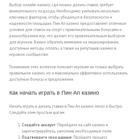
Выбор онлайн-казино, где можно делать ставки, требует
внимательного подхода. Необходимо учитывать несколько
ключевых факторов, чтобы убедиться в безопасности и
надежности площадки. Пин Ап казино предоставляет отличные
условия для ставок на спорт с привлекательными бонусами и
разнообразием игр, что делает его привлекательным выбором
для игроков. Важно обратить внимание на лицензирование,
доступные методы оплаты, а также на репутацию казино в
игровом сообществе.
Понимание этих аспектов поможет игрокам не только выбрать
правильное казино, но и максимально эффективно использовать
доступные бонусы и предложения.
Как начать играть в Пин Ап казино
Начать играть и делать ставки в Пин Ап казино легко и быстро.
Следуйте этим простым шагам:
Создайте аккаунт:
Перейдите на сайт казино и
зарегистрируйтесь, заполнив необходимые поля.
Подтвердите свои данные:
Пройдите процесс