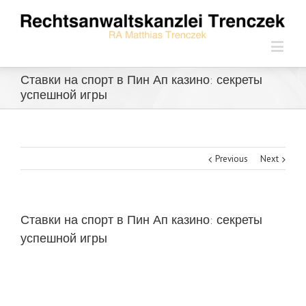
Ставки на спорт в Пин Ап казино: секреты
успешной игры
Previous
Next
Ставки на спорт в Пин Ап казино: секреты
успешной игры