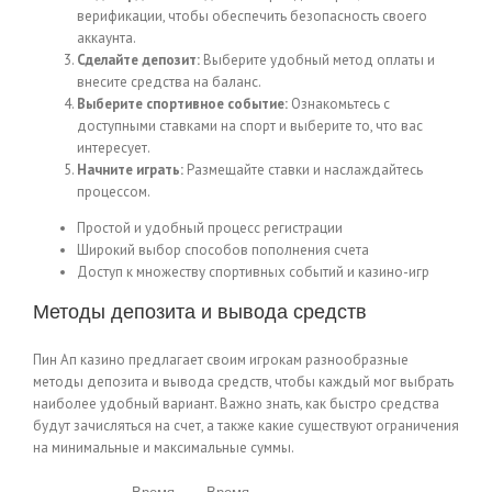
верификации, чтобы обеспечить безопасность своего
аккаунта.
Сделайте депозит:
Выберите удобный метод оплаты и
внесите средства на баланс.
Выберите спортивное событие:
Ознакомьтесь с
доступными ставками на спорт и выберите то, что вас
интересует.
Начните играть:
Размещайте ставки и наслаждайтесь
процессом.
Простой и удобный процесс регистрации
Широкий выбор способов пополнения счета
Доступ к множеству спортивных событий и казино-игр
Методы депозита и вывода средств
Пин Ап казино предлагает своим игрокам разнообразные
методы депозита и вывода средств, чтобы каждый мог выбрать
наиболее удобный вариант. Важно знать, как быстро средства
будут зачисляться на счет, а также какие существуют ограничения
на минимальные и максимальные суммы.